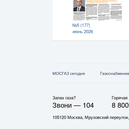
№5 (177)
июнь 2026
МОСГАЗ сегодня
Газо­снабжени
Запах газа?
Горячая
Звони —
104
8 800
105120 Москва, Мрузовский переулок,