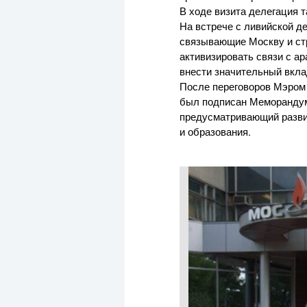
В ходе визита делегация 
На встрече с ливийской 
связывающие Москву и стр
активизировать связи с а
внести значительный вкла
После переговоров Мэром
был подписан Меморандум
предусматривающий развит
и образования.