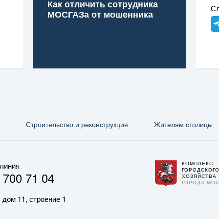
Как отличить сотрудника
Сл
МОСГАЗа от мошенника
е
Строительство и реконструкция
Жителям столицы
КОМПЛЕКС
 линия
ГОРОДСКОГ
 700 71 04
ХОЗЯЙСТВА
ГОРОДА МО
 дом 11, строение 1