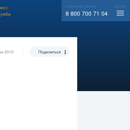
ГОРЯЧАЯ ЛИНИЯ
МЕНЮ
есс-
ВЫЗВАТЬ СЛЕСАРЯ
104
8 800 700 71 04
лужба
ая 2010
Поделиться