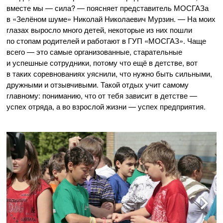
вместе мы — сила? — поясняет представитель МОСГАЗа
в «Зелёном шуме» Николай Николаевич Мурзин. — На моих
глазах выросло много детей, некоторые из них пошли
по стопам родителей и работают в ГУП «МОСГАЗ». Чаще
всего — это самые организованные, старательные
и успешные сотрудники, потому что ещё в детстве, вот
в таких соревнованиях уяснили, что нужно быть сильными,
дружными и отзывчивыми. Такой отдых учит самому
главному: пониманию, что от тебя зависит в детстве —
успех отряда, а во взрослой жизни — успех предприятия.