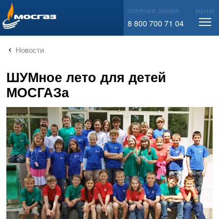
info@mos-gaz.ru
ГОРЯЧАЯ ЛИНИЯ
МЕНЮ
8 800 700 71 04
Новости
ШУМное лето для детей
МОСГАЗа