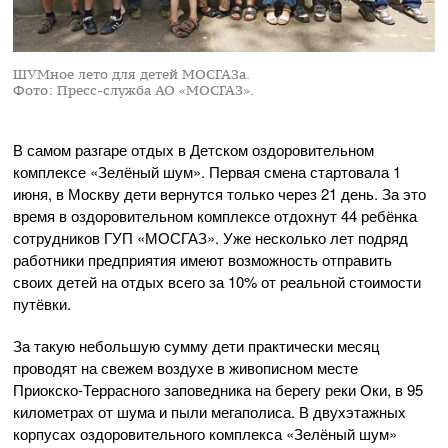
ШУМное лето для детей МОСГАЗа.
Фото: Пресс-служба АО «МОСГАЗ».
В самом разгаре отдых в Детском оздоровительном
комплексе «Зелёный шум». Первая смена стартовала 1
июня, в Москву дети вернутся только через 21 день. За это
время в оздоровительном комплексе отдохнут 44 ребёнка
сотрудников ГУП «МОСГАЗ». Уже несколько лет подряд
работники предприятия имеют возможность отправить
своих детей на отдых всего за 10% от реальной стоимости
путёвки.
За такую небольшую сумму дети практически месяц
проводят на свежем воздухе в живописном месте
Приокско-Террасного
заповедника на берегу реки Оки, в 95
километрах от шума и пыли мегаполиса. В двухэтажных
корпусах оздоровительного комплекса «Зелёный шум»