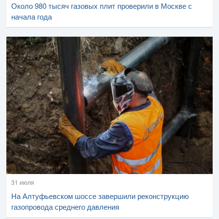
Около 980 тысяч газовых плит проверили в Москве с
начала года
31 июля
На Алтуфьевском шоссе завершили реконструкцию
газопровода среднего давления