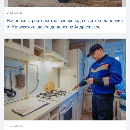
6 августа
Началось строительство газопровода высокого давления
от Калужского шоссе до деревни Андреевское
4 августа