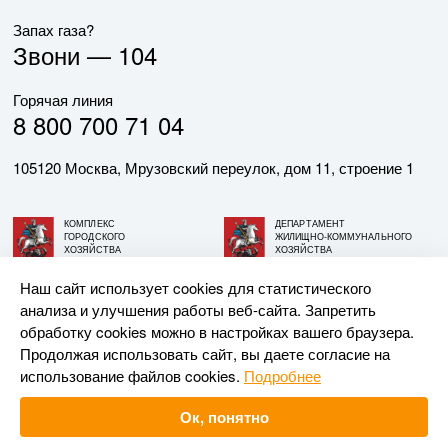
Запах газа?
Звони —
104
Горячая линия
8 800 700 71 04
105120 Москва, Мрузовский переулок, дом 11, строение 1
КОМПЛЕКС
ДЕПАРТАМЕНТ
ГОРОДСКОГО
ЖИЛИЩНО-КОММУНАЛЬНОГО
ХОЗЯЙСТВА
ХОЗЯЙСТВА
ГОРОДА МОСКВЫ
ГОРОДА МОСКВЫ
Наш сайт использует cookies для статистического
анализа и улучшения работы веб-сайта. Запретить
© АО «МОСГАЗ», 2026. При использовании материалов
обработку cookies можно в настройках вашего браузера.
ссылка на сайт обязательна.
Продолжая использовать сайт, вы даете согласие на
использование файлов cookies.
Подробнее
Разработка и поддержка —
Upriver
Ок, понятно