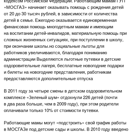
кодексом Российской Федерации. Работающим мамам ГУП
«МОСГАЗ» начинает оказывать помощь с рождения детей
от 20 до 30 тысяч рублей, в зависимости от количества
детей в семье. Ежегодно оказывается единовременная
финансовая помощь многодетным мамам и имеющим
на воспитании
детей-инвалидов
, материальную помощь при
сложных жизненных ситуациях, при поступлении в школу,
при окончании школы.но социальные льготы для
работников увеличиваются, благодаря пониманию
администрации Выделяются льготные путевки в детские
оздоровительные лагеря, бесплатные новогодние подарки
и билеты на новогодние представления, работникам
предоставляются дополнительные отпуска
В 2011 году за четыре смены в детском оздоровительном
комплексе «Зеленый шум» отдохнули 226 детей (почти
в два раза больше, чем в 2009 году), при этом родители
оплачивали только 10% от стоимости путевки.
Работающие мамы могут «подстроить» свой график работы
в МОСГАЗе под детские сады и школы. В 2010 году введено