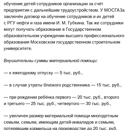
обучение детей сотрудников организации за счёт
предприятия с дальнейшим трудоустройством. У МОСГАЗа
заключён договор на обучение сотрудников и их детей
с РГУ нефти и газа имени
И. М. Губкина
. Так же сотрудники
могут получать образование в Государственном
образовательном учреждении высшего профессионального
образования Московском государственном строительном
университете.
Внушительны суммы материальной помощи:
— к ежегодному отпуску — 5 тыс. руб.,
— в случае утраты близкого родственника — 15 тыс. руб.,
— при рождении ребёнка первого — 20 тыс. руб., второго
и третьего — 25 тыс. руб., четвертого — 30 тыс. руб.,
— увеличен размер материальной помощи многодетным
семьям, семьям, имеющим
детей-инвалидов
и семьям,
потерявшим кормильца на производстве до 20 тыс. руб.