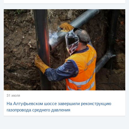
31 июля
На Алтуфьевском шоссе завершили реконструкцию
газопровода среднего давления