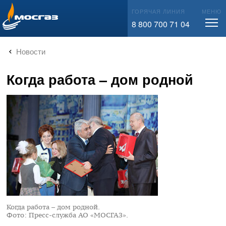
info@mos-gaz.ru
ГОРЯЧАЯ ЛИНИЯ
МЕНЮ
8 800 700 71 04
Новости
Когда работа – дом родной
Когда работа – дом родной.
Фото: Пресс-служба АО «МОСГАЗ».