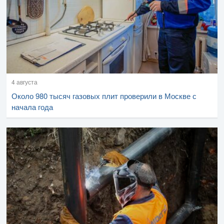
4 августа
Около 980 тысяч газовых плит проверили в Москве с
начала года