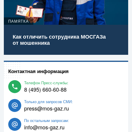
ПАМЯТКА
Как отличить сотрудника МОСГАЗа
от мошенника
Контактная информация
Телефон Пресс-службы:
8 (495) 660-60-88
Только для запросов СМИ:
press@mos-gaz.ru
По остальным запросам:
info@mos-gaz.ru