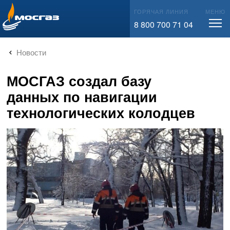
info@mos-gaz.ru
ГОРЯЧАЯ ЛИНИЯ
МЕНЮ
8 800 700 71 04
Новости
МОСГАЗ создал базу
данных по навигации
технологических колодцев