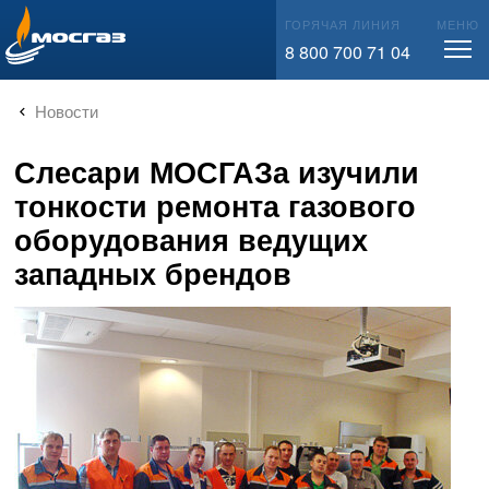
info@mos-gaz.ru
ГОРЯЧАЯ ЛИНИЯ
МЕНЮ
8 800 700 71 04
Новости
Слесари МОСГАЗа изучили
тонкости ремонта газового
оборудования ведущих
западных брендов