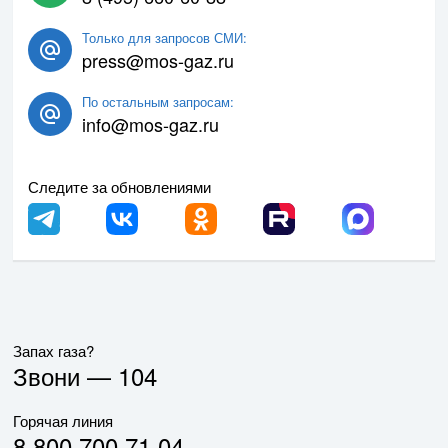
Только для запросов СМИ:
press@mos-gaz.ru
По остальным запросам:
info@mos-gaz.ru
Следите за обновлениями
Запах газа?
Звони —
104
Горячая линия
8 800 700 71 04