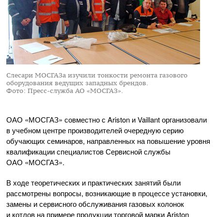
Слесари МОСГАЗа изучили тонкости ремонта газового
оборудования ведущих западных брендов.
Фото: Пресс-служба АО «МОСГАЗ».
ОАО «МОСГАЗ»
совместно с Ariston и Vaillant организовали
в учебном центре производителей очередную серию
обучающих семинаров, направленных на повышение уровня
квалификации специалистов Сервисной службы
ОАО «МОСГАЗ»
.
В ходе теоретических и практических занятий были
рассмотрены вопросы, возникающие в процессе установки,
замены и сервисного обслуживания газовых колонок
и котлов на примере продукции торговой марки Ariston