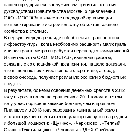
нашего предприятия, заслужившим принятие решения
руководством Правительства Москвы о привлечении
ОАО «МОСГАЗ»
в качестве подрядной организации
по проектированию и строительству объектов газового
хозяйства в столице.
В первую очередь речь идёт об объектах транспортной
инфраструктуры, когда необходимо расширить магистраль
или построить метро и требуется перекладка коммуникаций.
И специалисты
ОАО «МОСГАЗ»
, выполняя работы,
связанные со спецификой предприятия, на деле доказали,
что выполняют их качественно и оперативно, а город,
в свою очередь, получает реальную экономию бюджетных
средств.
В результате, объёмы освоения денежных средств в 2012
году выросли вдвое по сравнению с 2011 годом, а в этом
году у нас портфель заказов больше, чем в прошлом.
Планируем в 2013 году завершить капитальный ремонт
и реконструкцию шести газорегуляторных пунктов средней
и большой мощности: «Щукино», «Черкизово», «Тёплый
Стан», «Текстильщики», «Чагино» и
«ВДНХ-Свиблово»
.