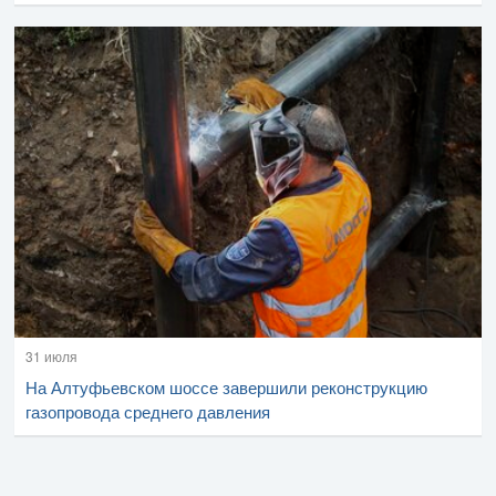
31 июля
На Алтуфьевском шоссе завершили реконструкцию
газопровода среднего давления