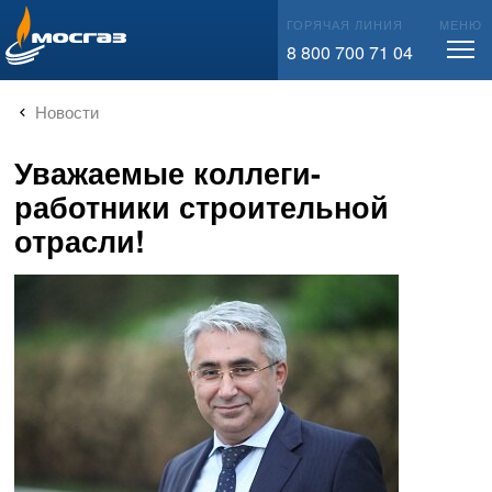
info@mos-gaz.ru
ГОРЯЧАЯ ЛИНИЯ
МЕНЮ
8 800 700 71 04
Новости
Уважаемые коллеги-
работники строительной
отрасли!