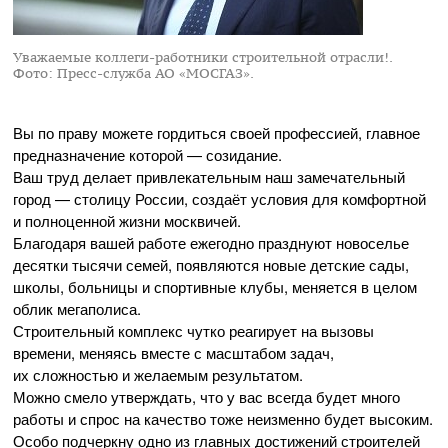
Уважаемые коллеги-работники строительной отрасли!.
Фото: Пресс-служба АО «МОСГАЗ».
Вы по праву можете гордиться своей профессией, главное
предназначение которой — созидание.
Ваш труд делает привлекательным наш замечательный
город — столицу России, создаёт условия для комфортной
и полноценной жизни москвичей.
Благодаря вашей работе ежегодно празднуют новоселье
десятки тысячи семей, появляются новые детские сады,
школы, больницы и спортивные клубы, меняется в целом
облик мегаполиса.
Строительный комплекс чутко реагирует на вызовы
времени, меняясь вместе с масштабом задач,
их сложностью и желаемым результатом.
Можно смело утверждать, что у вас всегда будет много
работы и спрос на качество тоже неизменно будет высоким.
Особо подчеркну одно из главных достижений строителей