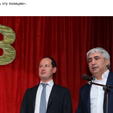
 эту позицию».