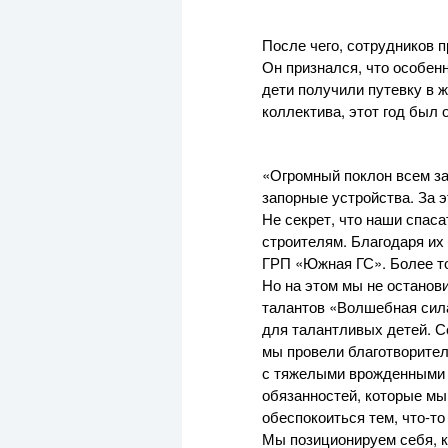
После чего, сотрудников 
Он признался, что особен
дети получили путевку в ж
коллектива, этот год бы
«Огромный поклон всем за
запорные устройства. За 
Не секрет, что наши спас
строителям. Благодаря и
ГРП «Южная ГС». Более то
Но на этом мы не останов
талантов «Волшебная сил
для талантливых детей. 
мы провели благотворител
с тяжелыми врожденными з
обязанностей, которые мы
обеспокоиться тем,
что-то
Мы позиционируем себя, к