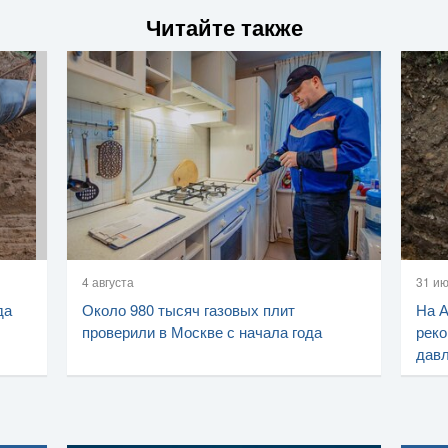
Читайте также
4 августа
31 и
да
Около 980 тысяч газовых плит
На 
проверили в Москве с начала года
реко
дав