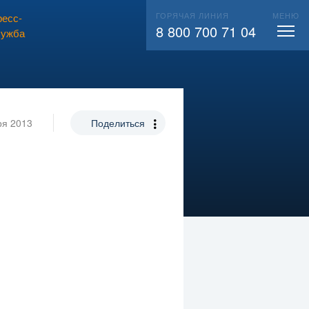
ГОРЯЧАЯ ЛИНИЯ
МЕНЮ
есс-
ВЫЗВАТЬ СЛЕСАРЯ
104
8 800 700 71 04
лужба
ря 2013
Поделиться