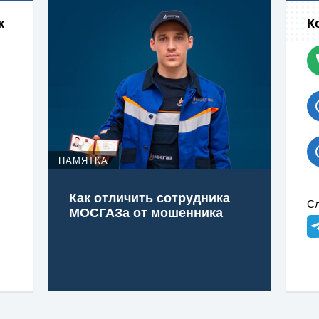
к
К
ПАМЯТКА
Как отличить сотрудника
Сл
МОСГАЗа от мошенника