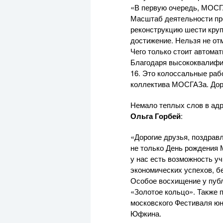
«В первую очередь, МОСГА
Масштаб деятельности пр
реконструкцию шести круп
достижение. Нельзя не от
Чего только стоит автомат
Благодаря высококвалифи
16. Это колоссальные рабо
коллектива МОСГАЗа. Доро
Немало теплых слов в адр
Ольга Горбей
:
«Дорогие друзья, поздрав
не только День рождения 
у нас есть возможность у
экономических успехов, бе
Особое восхищение у пуб
«Золотое кольцо». Также
московского Фестиваля ю
Юфкина.