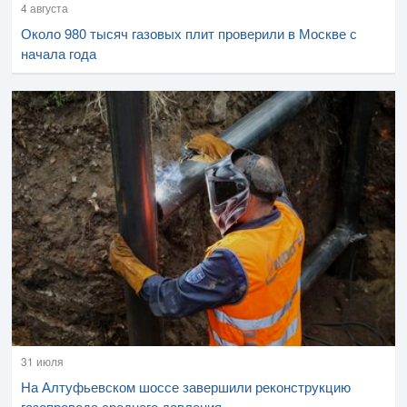
4 августа
Около 980 тысяч газовых плит проверили в Москве с
начала года
31 июля
На Алтуфьевском шоссе завершили реконструкцию
газопровода среднего давления