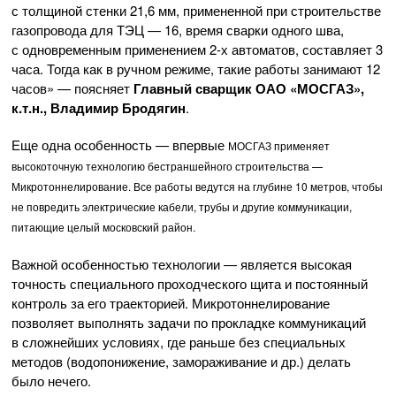
с толщиной стенки 21,6 мм, примененной при строительстве
газопровода для ТЭЦ — 16, время сварки одного шва,
с одновременным применением
2-х
автоматов, составляет 3
часа. Тогда как в ручном режиме, такие работы занимают 12
часов» — поясняет
Главный сварщик
ОАО «МОСГАЗ»
,
к.т.н., Владимир Бродягин
.
Еще одна особенность — впервые
МОСГАЗ
применяет
высокоточную технологию бестраншейного строительства —
Микротоннелирование. Все работы ведутся на глубине 10 метров, чтобы
не повредить электрические кабели, трубы и другие коммуникации,
питающие целый московский район.
Важной особенностью технологии — является высокая
точность специального проходческого щита и постоянный
контроль за его траекторией. Микротоннелирование
позволяет выполнять задачи по прокладке коммуникаций
в сложнейших условиях, где раньше без специальных
методов (водопонижение, замораживание и др.) делать
было нечего.