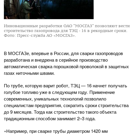
Инновационные разработки ОАО "МОСГАЗ" позволяют вести
строительство газопровода для ТЭЦ - 16 в рекордные сроки.
Фото: Пресс-служба АО «МОСГАЗ».
В МОСГАЗе, впервые в России, для сварки газопроводов
разработана и внедрена в серийное производство
автоматическая сварка порошковой проволокой в защитных
газах ниточными швами.
По трубе, которую варит робот, ТЭЦ — 16 начнет получать
голубое топливо уже в следующем году. Применение
современных, уникальных технологий позволило
специалистам предприятия, сократить сроки строительства
до 9 месяцев. Тогда как строительство такого объекта
традиционным способом занимает 2–3 года.
«Например, при сварке трубы диаметром 1420 мм