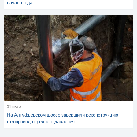
начала года
31 июля
На Алтуфьевском шоссе завершили реконструкцию
газопровода среднего давления