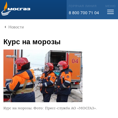
info@mos-gaz.ru
ГОРЯЧАЯ ЛИНИЯ
МЕНЮ
8 800 700 71 04
Новости
Курс на морозы
Курс на морозы.
Фото: Пресс-служба АО «МОСГАЗ».