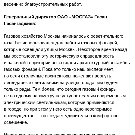
весенних благоустроительных работ.
Генеральный директор
ОАО «МОСГАЗ»
Гасан
Гасангаджиев
:
Газовое хозяйство Москвы начиналось с осветительного
газа. Газ использовался для работы газовых фонарей,
которые освещали улицы Москвы. Некоторое время назад
мы восстановили эту историческую справедливость
и на своей территории воссоздали архитектурный ансамбль
газовых фонарей. Пока это только наш эксперимент,
но если столичные архитекторы пожелают вернуть
легендарные светильники на улицы города, мы будем
только рады. Тем более, что сегодня газовый фонарь
не по одному параметру не уступает самым современным
электрическим светильникам, которые применяются
в городе, но при этом у него есть одно неоспоримое
преимущество — он создает удивительно комфортное
освещение.
Напомним, что в целях сохранения истории развития