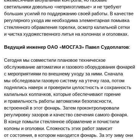
светильники довольно «неприхотливые» и не требуют
больших усилий по поддержанию своей работы. В качестве
регулярного ухода им необходима элементарная помывка
стеклянного обрамления горелки, осмотр калильной сетки
и чистка художественного литья на колоннах и оголовках.
Ведущий инженер
ОАО «МОСГАЗ»
Павел Судоплатов
:
Сегодня мы совместили плановое техническое
обслуживание автоматики и газового оборудования фонарей
с мероприятиями по внешнему уходу за ними. Сначала
мы обследовали газовую систему на утечку газа, потом
поднялись наверх и проверили целостность и сохранность
калильных колпачков, которые обеспечивают горение
и правильность работы автоматики безопасности,
встроенной в этот фонарь. Затем проконтролировали
регулировку зазоров и качество свечения самого фонаря.
В конце помыли стеклянное обрамление и почистили
колоны и оголовки. Сложность этих работ зависит
от состояния, в котором находится фонарь. За эту зиму они