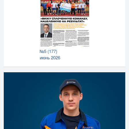
№5 (177)
июнь 2026