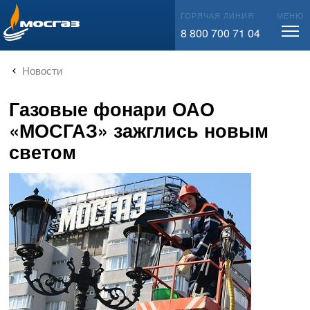
info@mos-gaz.ru
ГОРЯЧАЯ ЛИНИЯ
МЕНЮ
8 800 700 71 04
Новости
Газовые фонари ОАО
«МОСГАЗ» зажглись новым
светом