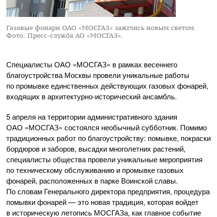
Газовые фонари ОАО «МОСГАЗ» зажглись новым светом.
Фото: Пресс-служба АО «МОСГАЗ».
Специалисты
ОАО «МОСГАЗ»
в рамках весеннего
благоустройства Москвы провели уникальные работы
по промывке единственных действующих газовых фонарей,
входящих в
архитектурно-исторический
ансамбль.
5 апреля на территории административного здания
ОАО «МОСГАЗ»
состоялся необычный субботник. Помимо
традиционных работ по благоустройству: помывке, покраски
бордюров и заборов, высадки многолетних растений,
специалисты общества провели уникальные мероприятия
по техническому обслуживанию и промывке газовых
фонарей, расположенных в парке Воинской славы.
По словам Генерального директора предприятия, процедура
помывки фонарей — это новая традиция, которая войдет
в историческую летопись МОСГАЗа, как главное событие