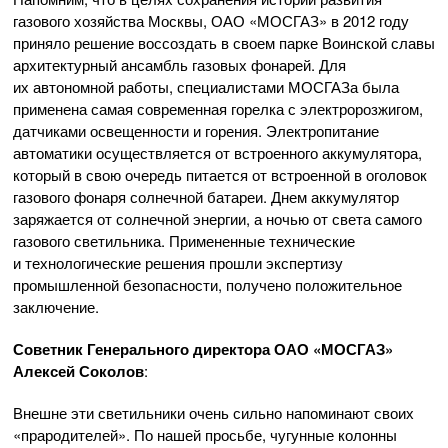
газового хозяйства Москвы,
ОАО «МОСГАЗ»
в 2012 году
приняло решение воссоздать в своем парке Воинской славы
архитектурный ансамбль газовых фонарей. Для
их автономной работы, специалистами МОСГАЗа была
применена самая современная горелка с электророзжигом,
датчиками освещенности и горения. Электропитание
автоматики осуществляется от встроенного аккумулятора,
который в свою очередь питается от встроенной в оголовок
газового фонаря солнечной батареи. Днем аккумулятор
заряжается от солнечной энергии, а ночью от света самого
газового светильника. Примененные технические
и технологические решения прошли экспертизу
промышленной безопасности, получено положительное
заключение.
Советник Генерального директора
ОАО «МОСГАЗ»
Алексей Соколов
:
Внешне эти светильники очень сильно напоминают своих
«прародителей». По нашей просьбе, чугунные колонны