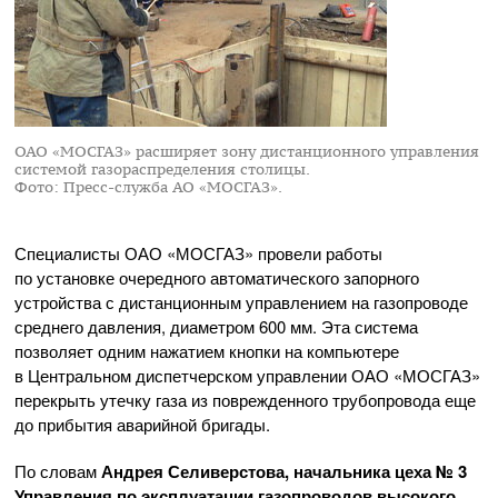
ОАО «МОСГАЗ» расширяет зону дистанционного управления
системой газораспределения столицы.
Фото: Пресс-служба АО «МОСГАЗ».
Специалисты
ОАО «МОСГАЗ»
провели работы
по установке очередного автоматического запорного
устройства с дистанционным управлением на газопроводе
среднего давления, диаметром 600 мм. Эта система
позволяет одним нажатием кнопки на компьютере
в Центральном диспетчерском управлении
ОАО «МОСГАЗ»
перекрыть утечку газа из поврежденного трубопровода еще
до прибытия аварийной бригады.
По словам
Андрея Селиверстова, начальника цеха № 3
Управления по эксплуатации газопроводов высокого