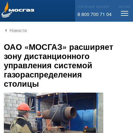
info@mos-gaz.ru
ГОРЯЧАЯ ЛИНИЯ
МЕНЮ
8 800 700 71 04
Новости
ОАО «МОСГАЗ» расширяет
зону дистанционного
управления системой
газораспределения
столицы