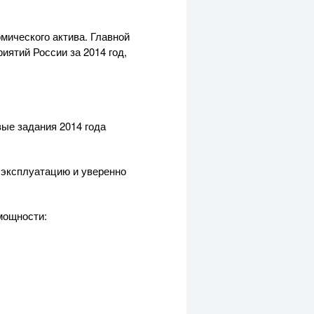
омического
актива. Главной
иятий России за 2014 год,
вые задания 2014 года
 эксплуатацию и уверенно
мощности: