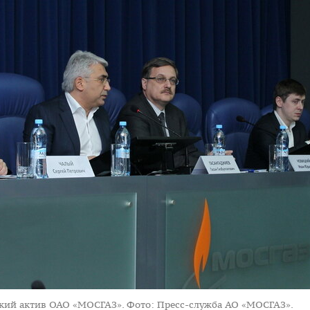
кий актив ОАО «МОСГАЗ».
Фото: Пресс-служба АО «МОСГАЗ».