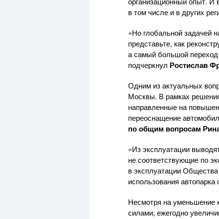
организационный опыт. И 
в том числе и в других рег
«Но глобальной задачей н
представьте, как реконст
а самый большой переход 
подчеркнул
Ростислав Фр
Одним из актуальных вопр
Москвы. В рамках решени
направленные на повышен
переоснащение автомобил
по общим вопросам Рин
«Из эксплуатации выводят
не соответствующие по эк
в эксплуатации Общества 
использования автопарка 
Несмотря на уменьшение 
силами, ежегодно увеличи