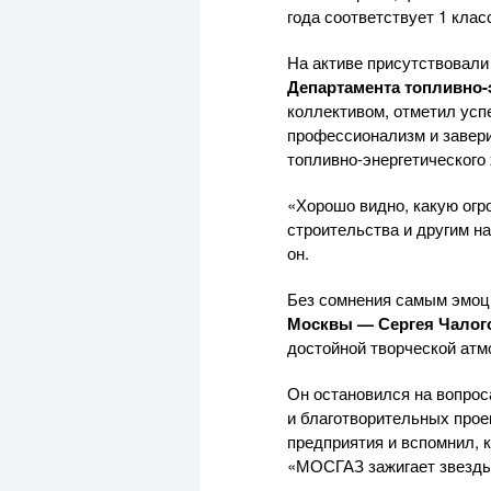
года соответствует 1 кла
На активе присутствовали
Департамента
топливно-
коллективом, отметил усп
профессионализм и завери
топливно-энергетического
«Хорошо видно, какую огр
строительства и другим н
он.
Без сомнения самым эмо
Москвы — Сергея Чалог
достойной творческой атм
Он остановился на вопрос
и благотворительных про
предприятия и вспомнил,
«МОСГАЗ зажигает звезды