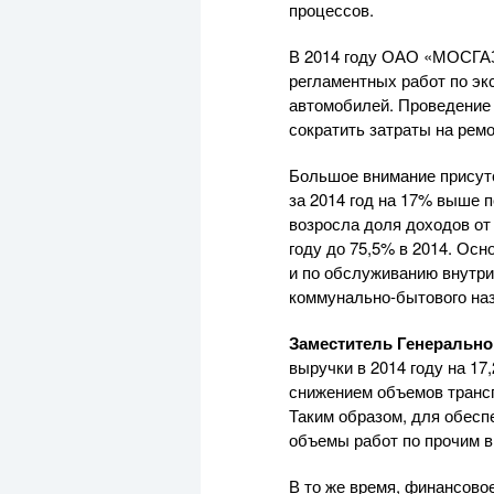
процессов.
В 2014 году
ОАО «МОСГА
регламентных работ по эк
автомобилей. Проведение
сократить затраты на ремо
Большое внимание присут
за 2014 год на 17% выше 
возросла доля доходов от 
году до 75,5% в 2014. Ос
и по обслуживанию внутри
коммунально-бытового
наз
Заместитель Генерально
выручки в 2014 году на 1
снижением объемов трансп
Таким образом, для обесп
объемы работ по прочим в
В то же время, финансов