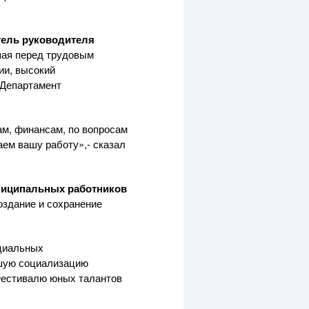
тель руководителя
пая перед трудовым
ии, высокий
 Департамент
ам, финансам, по вопросам
аем вашу работу»,- сказал
иципальных работников
оздание и сохранение
оциальных
йшую социализацию
Фестивалю юных талантов