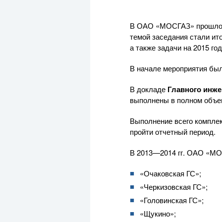
В
ОАО «МОСГАЗ»
прошло
темой заседания стали ит
а также задачи на 2015 год
В начале мероприятия бы
В докладе
Главного инж
выполнены в полном объе
Выполнение всего компле
пройти отчетный период.
В
2013—2014 гг.
ОАО «МО
«Очаковская ГС»;
«Черкизовская ГС»;
«Головинская ГС»;
«Щукино»;