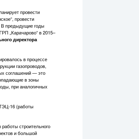
ланирует провести
ское“, провести
. В предыдущие годы
ГРП „Карачарово“ в 2015–
ьного директора
мировалось в процессе
рукции газопроводов,
ых соглашений — это
попадающие в зоны
годы, при аналогичных
ТЭЦ-16
(работы
ы работы строительного
оектов и большой