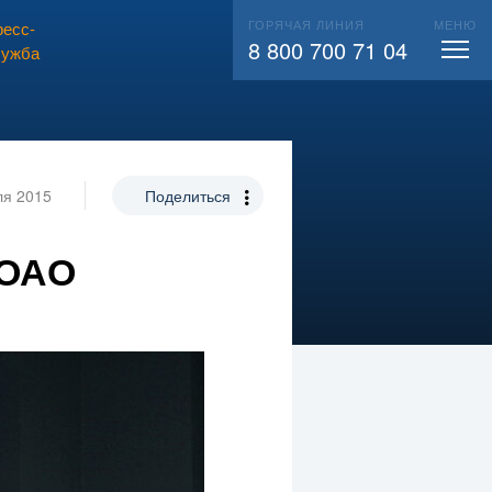
ГОРЯЧАЯ ЛИНИЯ
МЕНЮ
есс-
ВЫЗВАТЬ СЛЕСАРЯ
104
8 800 700 71 04
лужба
ля 2015
Поделиться
 ОАО