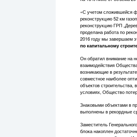
«С учетом сложившейся ф
реконструкцию 52 км газоп
реконструкцию ГРП „Дерев
проделана работа по реко
2016 году мы завершаем 
по капитальному строит
Он обратил внимание на н
взаимодействия Общества 
возникающие в результат
совместное наиболее опти
объектов строительства, 
условиях, Общество потер
Знаковыми объектами в п
выполнены в рекордные с
Заместитель Генерального
блока накоплен достаточн