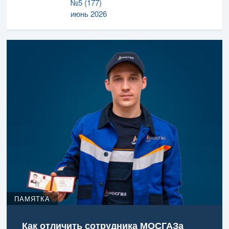
№5 (177)
июнь 2026
ПАМЯТКА
Как отличить сотрудника МОСГАЗа