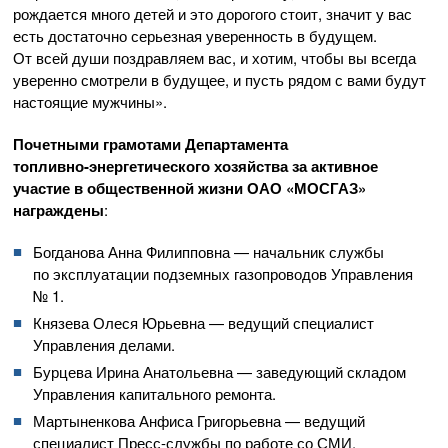
рождается много детей и это дорогого стоит, значит у вас
есть достаточно серьезная уверенность в будущем.
От всей души поздравляем вас, и хотим, чтобы вы всегда
уверенно смотрели в будущее, и пусть рядом с вами будут
настоящие мужчины».
Почетными грамотами Департамента
топливно-энергетического
хозяйства за активное
участие в общественной жизни
ОАО «МОСГАЗ»
награждены
:
Богданова Анна Филипповна — начальник службы
по эксплуатации подземных газопроводов Управления
№ 1.
Князева Олеся Юрьевна — ведущий специалист
Управления делами.
Бурцева Ирина Анатольевна — заведующий складом
Управления капитального ремонта.
Мартыненкова Анфиса Григорьевна — ведущий
специалист
Пресс-службы
по работе со СМИ.