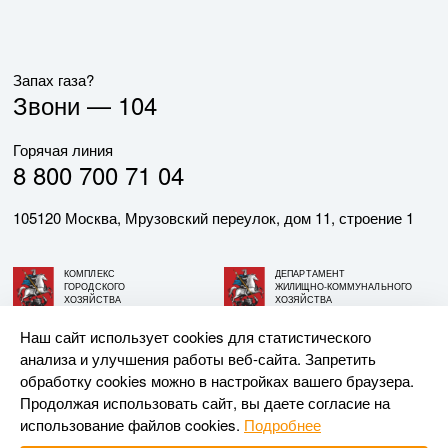
Запах газа?
Звони —
104
Горячая линия
8 800 700 71 04
105120 Москва, Мрузовский переулок, дом 11, строение 1
КОМПЛЕКС
ДЕПАРТАМЕНТ
ГОРОДСКОГО
ЖИЛИЩНО-КОММУНАЛЬНОГО
ХОЗЯЙСТВА
ХОЗЯЙСТВА
ГОРОДА МОСКВЫ
ГОРОДА МОСКВЫ
Наш сайт использует cookies для статистического
анализа и улучшения работы веб-сайта. Запретить
© АО «МОСГАЗ», 2026. При использовании материалов
обработку cookies можно в настройках вашего браузера.
ссылка на сайт обязательна.
Продолжая использовать сайт, вы даете согласие на
использование файлов cookies.
Подробнее
Разработка и поддержка —
Upriver