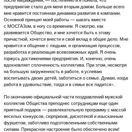
предприятие стало для меня вторым домом. Больше всего
мне нравится постоянная динамика развития в компании.
Основной принцип моей работы — шагать вместе
с МОСГАЗом, в ногу со временем. Я смотрю, как
развивается Общество, и мне хочется быть к этому
причастной, хочется внести и свой вклад в общее дело. Мне
нравится и общение с людьми, и организация процессов,
разработка и реализация всевозможных идей. Я очень
горжусь достижениями предприятия. И, конечно, очень
вдохновляет сплоченность коллектива. При этом, несмотря
на большую загруженность в работе, я успеваю
воспитывать двоих детей, заботиться о семье. Думаю, когда
работа в удовольствие, тогда и в семье все ладится».
По окончанию официальной части поздравлений мужской
коллектив Общества преподнес сотрудницам еще один
приятный подарок — развлекательную программу с массой
веселых конкурсов, сюрпризов, дискотекой и изысканным
фуршетом, заботливо подготовленными собственными
силами. Прекрасное настроение было обеспечено всем!