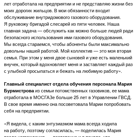
лет отработала на предприятии и не представляю жизни без
моих дорогих жильцов. В мои обязанности входит
обслуживание внутридомового газового оборудования.
Я руковожу бригадой слесарей из пяти человек. Наша
главная задача — обслужить как можно больше людей ради
безопасного использования ими газового оборудования.
Мы всегда стараемся, чтобы абоненты были максимально
довольны нашей работой. Мой коллектив — это моя вторая
семья. При этом у меня двое сыновей и уже есть маленький
внучек, который вдохновляет меня и заставляет каждый раз
с улыбкой просыпаться и бежать на любимую работу».
Главный специалист отдела обучения персонала Мария
Бурмистрова
из семьи потомственных газовиков, ее мама
отработала в МОСГАЗе больше 25 лет в Управлении ГВСД.
В свое время именно она посоветовала Марии попробовать
себя на предприятии.
«Я видела, с каким энтузиазмом мама всегда ходила
на работу, поэтому согласилась, — поделилась Мария
после награждения, — постепенно и я поняла, что