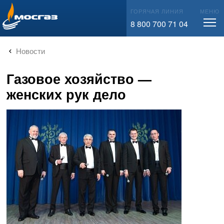
info@mos-gaz.ru
ГОРЯЧАЯ ЛИНИЯ
МЕНЮ
8 800 700 71 04
Новости
Газовое хозяйство —
женских рук дело