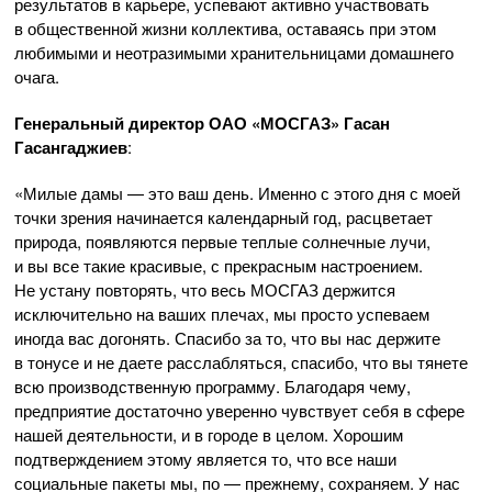
результатов в карьере, успевают активно участвовать
в общественной жизни коллектива, оставаясь при этом
любимыми и неотразимыми хранительницами домашнего
очага.
Генеральный директор
ОАО «МОСГАЗ»
Гасан
Гасангаджиев
:
«Милые дамы — это ваш день. Именно с этого дня с моей
точки зрения начинается календарный год, расцветает
природа, появляются первые теплые солнечные лучи,
и вы все такие красивые, с прекрасным настроением.
Не устану повторять, что весь МОСГАЗ держится
исключительно на ваших плечах, мы просто успеваем
иногда вас догонять. Спасибо за то, что вы нас держите
в тонусе и не даете расслабляться, спасибо, что вы тянете
всю производственную программу. Благодаря чему,
предприятие достаточно уверенно чувствует себя в сфере
нашей деятельности, и в городе в целом. Хорошим
подтверждением этому является то, что все наши
социальные пакеты мы, по — прежнему, сохраняем. У нас