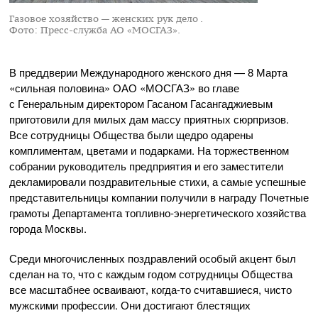
Газовое хозяйство — женских рук дело .
Фото: Пресс-служба АО «МОСГАЗ».
В преддверии Международного женского дня — 8 Марта
«сильная половина»
ОАО «МОСГАЗ»
во главе
с Генеральным директором Гасаном Гасангаджиевым
приготовили для милых дам массу приятных сюрпризов.
Все сотрудницы Общества были щедро одарены
комплиментам, цветами и подарками. На торжественном
собрании руководитель предприятия и его заместители
декламировали поздравительные стихи, а самые успешные
представительницы компании получили в награду Почетные
грамоты Департамента
топливно-энергетического
хозяйства
города Москвы.
Среди многочисленных поздравлений особый акцент был
сделан на то, что с каждым годом сотрудницы Общества
все масштабнее осваивают,
когда-то
считавшиеся, чисто
мужскими профессии. Они достигают блестящих