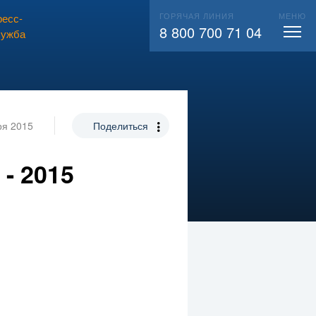
ГОРЯЧАЯ ЛИНИЯ
МЕНЮ
есс-
ВЫЗВАТЬ СЛЕСАРЯ
104
8 800 700 71 04
лужба
ря 2015
Поделиться
- 2015