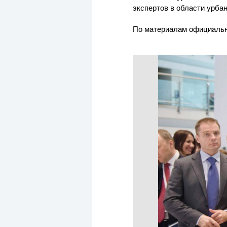
экспертов в области урбан
По материалам официальн