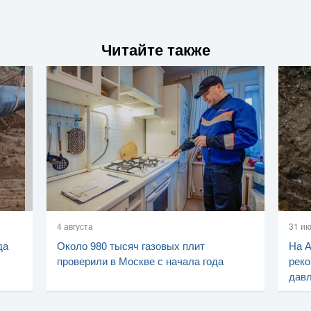
Читайте также
4 августа
31 и
да
Около 980 тысяч газовых плит
На 
проверили в Москве с начала года
реко
дав