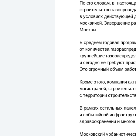
По его словам, в настоя
строительство газопровод
в условиях действующей д
москвичей. Завершение ра
Москвы.
В среднем годовая програм
от количества газораспре
крупнейшие газораспреде
и сегодня не требуют прис
Это огромный объем работ
Кроме этого, компания ак
магистралей, строительст
с территории строительств
В рамках остальных панел
и событийной инфраструк
здравоохранении и многое 
Московский урбанистическ