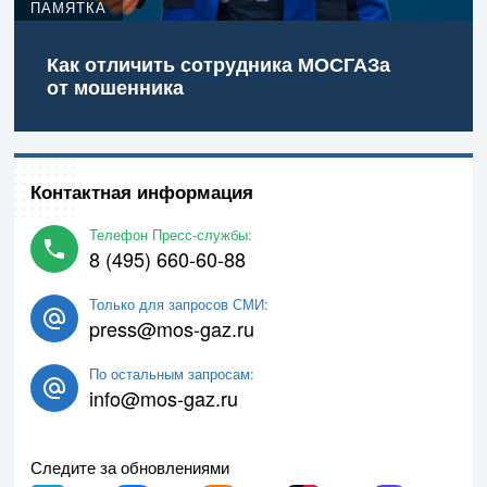
ПАМЯТКА
Как отличить сотрудника МОСГАЗа
от мошенника
Контактная информация
Телефон Пресс-службы:
8 (495) 660-60-88
Только для запросов СМИ:
press@mos-gaz.ru
По остальным запросам:
info@mos-gaz.ru
Следите за обновлениями