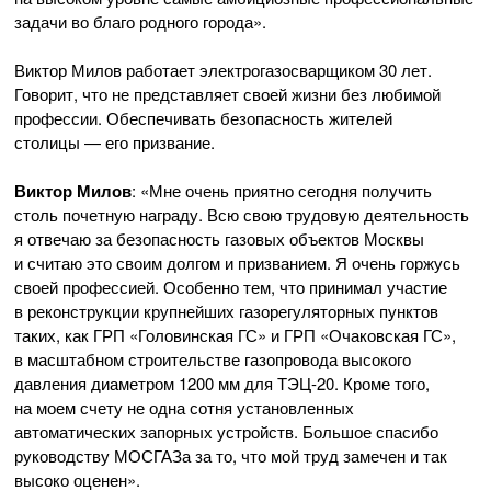
задачи во благо родного города».
Виктор Милов работает электрогазосварщиком 30 лет.
Говорит, что не представляет своей жизни без любимой
профессии. Обеспечивать безопасность жителей
столицы — его призвание.
Виктор Милов
: «Мне очень приятно сегодня получить
столь почетную награду. Всю свою трудовую деятельность
я отвечаю за безопасность газовых объектов Москвы
и считаю это своим долгом и призванием. Я очень горжусь
своей профессией. Особенно тем, что принимал участие
в реконструкции крупнейших газорегуляторных пунктов
таких, как ГРП «Головинская ГС» и ГРП «Очаковская ГС»,
в масштабном строительстве газопровода высокого
давления диаметром 1200 мм для
ТЭЦ-20
. Кроме того,
на моем счету не одна сотня установленных
автоматических запорных устройств. Большое спасибо
руководству МОСГАЗа за то, что мой труд замечен и так
высоко оценен».