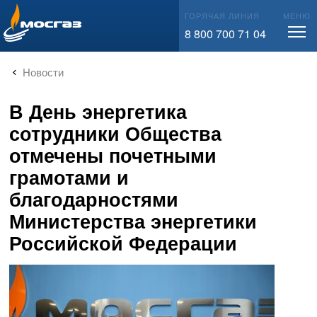
info@mos-gaz.ru
ГОРЯЧАЯ ЛИНИЯ
МЕНЮ
8 800 700 71 04
Новости
В День энергетика
сотрудники Общества
отмечены почетными
грамотами и
благодарностями
Министерства энергетики
Российской Федерации