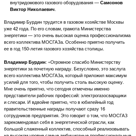
внутридомового газового оборудования —
Самсонов
Виктор Николаевич
.
Владимир Бурдин трудится в газовом хозяйстве Москвы
уже 42 года. По его словам, грамота Министерства
энергетики — это очень высокая оценка профессионализма
всего коллектива МОСГАЗа. Особенно приятно получить
ее в год
150-летия
газового хозяйства столицы.
Владимир Бурдин
: «Огромное спасибо Министерству
энергетики за почетную награду. Безусловно, это заслуга
всего коллектива МОСГАЗа, который приложил максимум
усилий для того, чтобы получить столь высокую оценку.
Мне очень приятно, что сегодня отмечены именно
представители рабочих профессий: электрогазосварщики
и слесари. И вдвойне приятно, что в юбилейный год
правительственные награды получают сразу 16
сотрудников предприятия. Это говорит о том, что МОСГАЗ
зарекомендовал себя в энергетической отрасли, как
большой слаженный коллектив, способный реализовывать
на высоком уровне самые амбициозные профессиональные