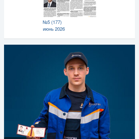
№5 (177)
июнь 2026