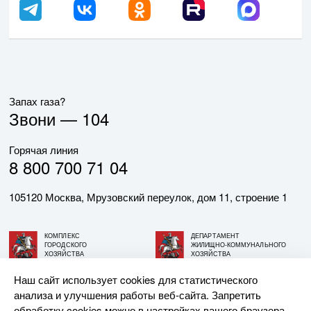
Запах газа?
Звони —
104
Горячая линия
8 800 700 71 04
105120 Москва, Мрузовский переулок, дом 11, строение 1
КОМПЛЕКС
ДЕПАРТАМЕНТ
ГОРОДСКОГО
ЖИЛИЩНО-КОММУНАЛЬНОГО
ХОЗЯЙСТВА
ХОЗЯЙСТВА
ГОРОДА МОСКВЫ
ГОРОДА МОСКВЫ
Наш сайт использует cookies для статистического
анализа и улучшения работы веб-сайта. Запретить
© АО «МОСГАЗ», 2026. При использовании материалов
обработку cookies можно в настройках вашего браузера.