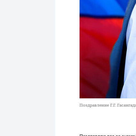
Поздравление Г.Г. Гасанга
Поздравляю вас со знаме