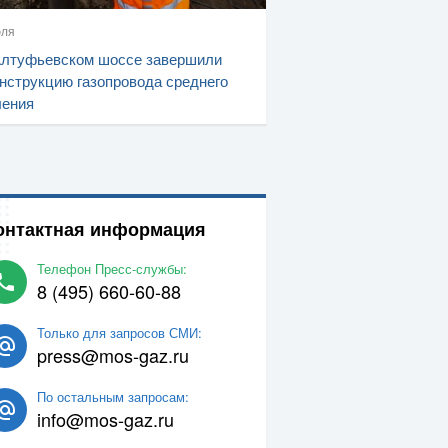
юля
Алтуфьевском шоссе завершили
нструкцию газопровода среднего
ления
онтактная информация
Телефон Пресс-службы:
8 (495) 660-60-88
Только для запросов СМИ:
press@mos-gaz.ru
По остальным запросам:
info@mos-gaz.ru