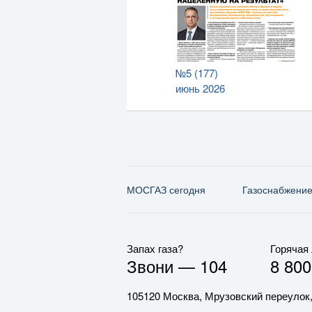
№5 (177)
июнь 2026
МОСГАЗ сегодня
Газо­снабжени
Запах газа?
Горячая
Звони —
104
8 800
105120 Москва, Мрузовский переулок,