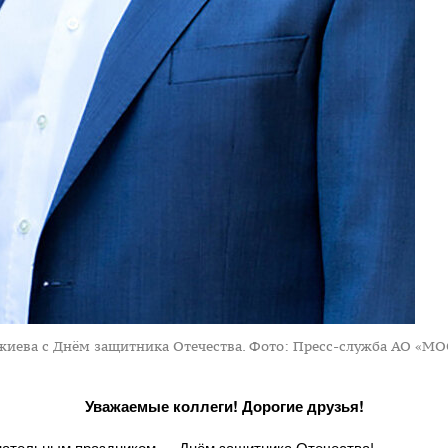
джиева с Днём защитника Отечества.
Фото: Пресс-служба АО «МО
Уважаемые коллеги! Дорогие друзья!
нательным праздником — Днём защитника Отечества!