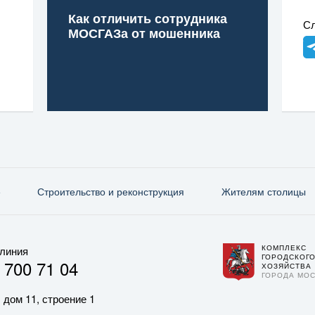
Как отличить сотрудника
Сл
МОСГАЗа от мошенника
е
Строительство и реконструкция
Жителям столицы
КОМПЛЕКС
 линия
ГОРОДСКОГ
 700 71 04
ХОЗЯЙСТВА
ГОРОДА МО
 дом 11, строение 1