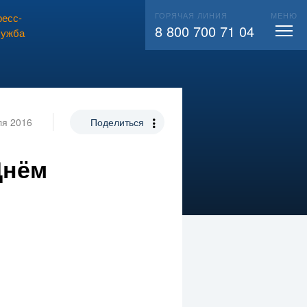
ГОРЯЧАЯ ЛИНИЯ
МЕНЮ
есс-
ВЫЗВАТЬ СЛЕСАРЯ
104
8 800 700 71 04
лужба
ля 2016
Поделиться
Днём