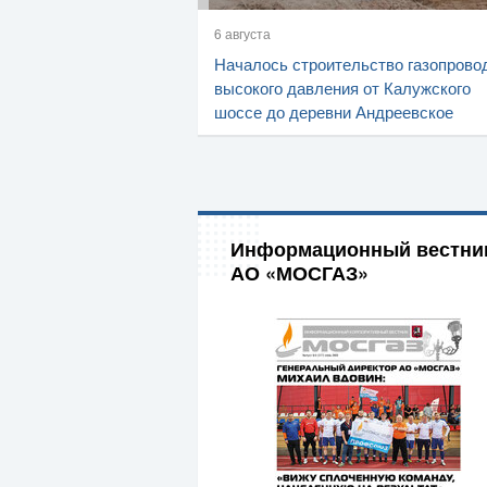
6 августа
Началось строительство газопрово
высокого давления от Калужского
шоссе до деревни Андреевское
Информационный вестни
АО «МОСГАЗ»