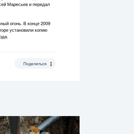
ксей Маресьев и передал
чный огонь. В конце 2009
горе установили копию
ода.
Поделиться