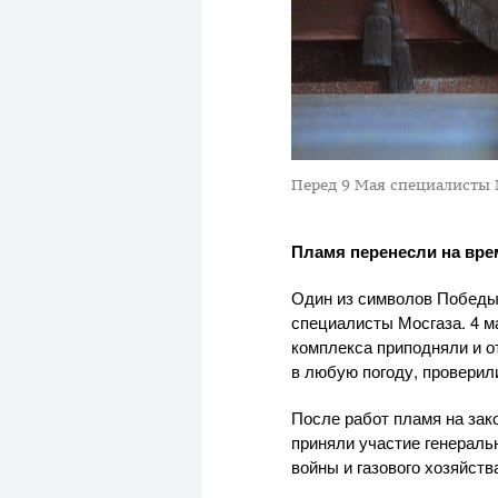
Перед 9 Мая специалисты
Пламя перенесли на вре
Один из символов Победы
специалисты Мосгаза. 4 м
комплекса приподняли и от
в любую погоду, проверил
После работ пламя на зак
приняли участие генерал
войны и газового хозяйств