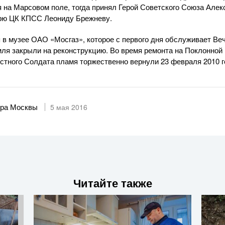
я на Марсовом поле, тогда принял Герой Советского Союза Але
арю ЦК КПСС Леониду Брежневу.
я в музее
ОАО «Мосгаз»
, которое с первого дня обслуживает Ве
мля закрыли на реконструкцию. Во время ремонта на Поклонной 
стного Солдата пламя торжественно вернули 23 февраля 2010 г
ра Москвы
5 мая 2016
Читайте также