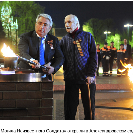
огила Неизвестного Солдата» открыли в Александровском саду