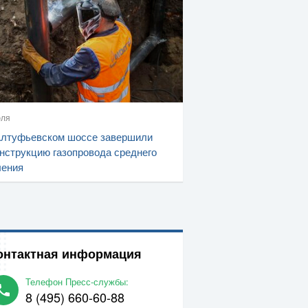
юля
Алтуфьевском шоссе завершили
нструкцию газопровода среднего
ления
онтактная информация
Телефон Пресс-службы:
8 (495) 660-60-88