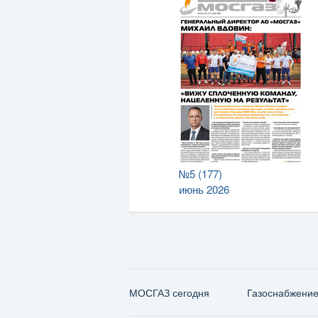
№5 (177)
июнь 2026
МОСГАЗ сегодня
Газо­снабжени