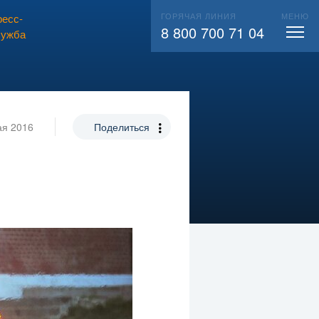
ГОРЯЧАЯ ЛИНИЯ
МЕНЮ
есс-
ВЫЗВАТЬ СЛЕСАРЯ
104
8 800 700 71 04
лужба
ая 2016
Поделиться
я