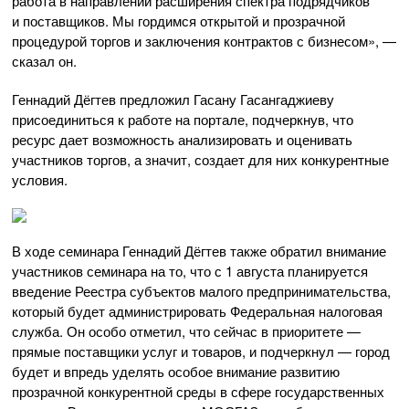
работа в направлении расширения спектра подрядчиков
и поставщиков. Мы гордимся открытой и прозрачной
процедурой торгов и заключения контрактов с бизнесом», —
сказал он.
Геннадий Дёгтев предложил Гасану Гасангаджиеву
присоединиться к работе на портале, подчеркнув, что
ресурс дает возможность анализировать и оценивать
участников торгов, а значит, создает для них конкурентные
условия.
В ходе семинара Геннадий Дёгтев также обратил внимание
участников семинара на то, что с 1 августа планируется
введение Реестра субъектов малого предпринимательства,
который будет администрировать Федеральная налоговая
служба. Он особо отметил, что сейчас в приоритете —
прямые поставщики услуг и товаров, и подчеркнул — город
будет и впредь уделять особое внимание развитию
прозрачной конкурентной среды в сфере государственных