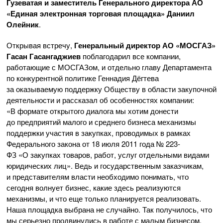
Гузеватая и заместитель Генерального директора АО
«Единая электронная торговая площадка» Даниил
Олейник
.
Открывая встречу,
Генеральный директор АО «МОСГАЗ»
Гасан Гасангаджиев
поблагодарил все компании,
работающие с МОСГАЗом, и отдельно главу Департамента
по конкурентной политике Геннадия Дёгтева
за оказываемую поддержку Обществу в области закупочной
деятельности и рассказал об особенностях компании:
«В формате открытого диалога мы хотим донести
до предприятий малого и среднего бизнеса механизмы
поддержки участия в закупках, проводимых в рамках
Федерального закона от 18 июля 2011 года № 223-
ФЗ
«
О закупках товаров, работ, услуг отдельными видами
юридических лиц
»
. Ведь и государственным заказчикам,
и представителям власти необходимо понимать, что
сегодня волнует бизнес, какие здесь реализуются
механизмы, и что еще только планируется реализовать.
Наша площадка выбрана не случайно. Так получилось, что
мы серьезно продвинулись в работе с малым бизнесом,