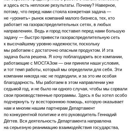
и здесь есть неплохие результаты. Почему? Наверное,
потому, что перед нами стояла конкретная задача —
не
«
уронить
»
рынок компаний малого бизнеса, тех, кто
работает на газораспределительных сетях, в любых
направлениях. Ведь и город поставил перед нами большую
задачу — быстро привести газораспределительную сеть
к высочайшему уровню надежности, поскольку
мы работаем с достаточно опасным продуктом. И эта
задача была решена. Я хочу поблагодарить все компании,
работающие с МОСГАЗом — они приняли наши условия,
и тот темп работы, который мы определили для себя. Эти
компании никогда нас не подводили, и за это им особая
благодарность. Мы работаем в этом направлении уже
седьмой год, и не было ни одного случая, чтобы мы сорвали
свои производственные программы. Здесь я бы хотел особо
подчеркнуть ту всестороннюю помощь, которую оказывает
нам и многим нашим партнерам Департамент
по конкурентной политике и его руководитель Геннадий
Дёгтев. Вся деятельность Департамента направлена
на серьезную реанимацию взаимодействия государства,