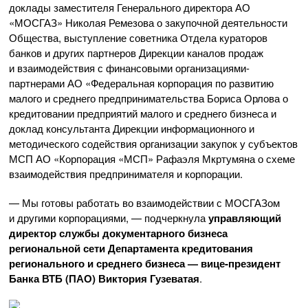
доклады заместителя Генерального директора АО
«МОСГАЗ» Николая Ремезова о закупочной деятельности
Общества, выступление советника Отдела кураторов
банков и других партнеров Дирекции каналов продаж
и взаимодействия с финансовыми организациями-
партнерами АО «Федеральная корпорация по развитию
малого и среднего предпринимательства Бориса Орлова о
кредитовании предприятий малого и среднего бизнеса и
доклад консультанта Дирекции информационного и
методического содействия организации закупок у субъектов
МСП АО «Корпорация «МСП» Рафаэля Мкртумяна о схеме
взаимодействия предпринимателя и корпорации.
— Мы готовы работать во взаимодействии с МОСГАЗом
и другими корпорациями, — подчеркнула
управляющий
директор службы документарного бизнеса
региональной сети Департамента кредитования
регионального и среднего бизнеса — вице-президент
Банка ВТБ (ПАО) Виктория Гузеватая
.