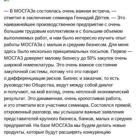
— В МОСГАЗе состоялась очень важная встреча, —
отметил в заключение семинара Геннадий Дёгтев. — Это
наиважнейшее производственное предприятие с очень
большим трудовым коллективом и с большим объемом
выполняемых работ, и нам было интересно изучить опыт
работы МОСГАЗа с малым и средним бизнесом. Для меня
здесь было несколько принципиальных посылов. Первое —
МОСГАЗ доверяет малому бизнесу до 50% закупок очень
широкой номенклатуры. Это очень важное состояние
закупочной системы, потому что это говорит
о дифференциации рисков. Бизнес и заказчик, то есть
руководство Общества, ведут между собой диалог
и получают, на мой взгляд, очень неплохой экономический
результат. Это динамичная, очень кропотливая работа,
и это отметили все участники семинара. Состоялся прямой,
откровенный разговор, мы услышали важные заявления
представителей крупного бизнеса, банков, малых и средних
предприятий. На базе МОСГАЗа мы будем делать новые
продукты, которые будут расширять конкуренцию