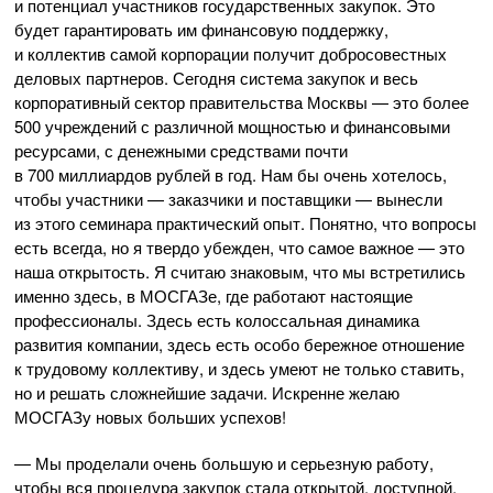
и потенциал участников государственных закупок. Это
будет гарантировать им финансовую поддержку,
и коллектив самой корпорации получит добросовестных
деловых партнеров. Сегодня система закупок и весь
корпоративный сектор правительства Москвы — это более
500 учреждений с различной мощностью и финансовыми
ресурсами, с денежными средствами почти
в 700 миллиардов рублей в год. Нам бы очень хотелось,
чтобы участники — заказчики и поставщики — вынесли
из этого семинара практический опыт. Понятно, что вопросы
есть всегда, но я твердо убежден, что самое важное — это
наша открытость. Я считаю знаковым, что мы встретились
именно здесь, в МОСГАЗе, где работают настоящие
профессионалы. Здесь есть колоссальная динамика
развития компании, здесь есть особо бережное отношение
к трудовому коллективу, и здесь умеют не только ставить,
но и решать сложнейшие задачи. Искренне желаю
МОСГАЗу новых больших успехов!
— Мы проделали очень большую и серьезную работу,
чтобы вся процедура закупок стала открытой, доступной,