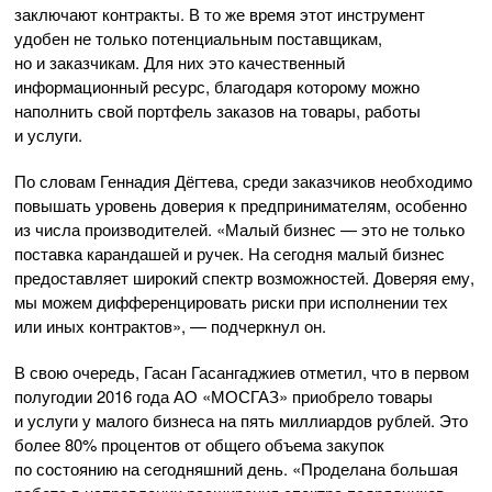
заключают контракты. В то же время этот инструмент
удобен не только потенциальным поставщикам,
но и заказчикам. Для них это качественный
информационный ресурс, благодаря которому можно
наполнить свой портфель заказов на товары, работы
и услуги.
По словам Геннадия Дёгтева, среди заказчиков необходимо
повышать уровень доверия к предпринимателям, особенно
из числа производителей. «Малый бизнес — это не только
поставка карандашей и ручек. На сегодня малый бизнес
предоставляет широкий спектр возможностей. Доверяя ему,
мы можем дифференцировать риски при исполнении тех
или иных контрактов», — подчеркнул он.
В свою очередь, Гасан Гасангаджиев отметил, что в первом
полугодии 2016 года АО «МОСГАЗ» приобрело товары
и услуги у малого бизнеса на пять миллиардов рублей. Это
более 80% процентов от общего объема закупок
по состоянию на сегодняшний день. «Проделана большая