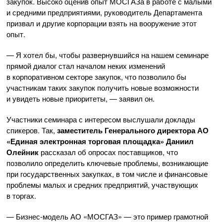
закупок. Высоко оценив опыт МОСГАЗа в работе с малыми
и средними предприятиями, руководитель Департамента
призвал и другие корпорации взять на вооружение этот
опыт.
— Я хотел бы, чтобы развернувшийся на нашем семинаре
прямой диалог стал началом неких изменений
в корпоративном секторе закупок, что позволило бы
участникам таких закупок получить новые возможности
и увидеть новые приоритеты, — заявил он.
Участники семинара с интересом выслушали доклады
спикеров. Так,
заместитель Генерального директора АО
«Единая электронная торговая площадка» Даниил
Олейник
рассказал об опросах поставщиков, что
позволило определить ключевые проблемы, возникающие
при государственных закупках, в том числе и финансовые
проблемы малых и средних предприятий, участвующих
в торгах.
— Бизнес-модель АО «МОСГАЗ» — это пример грамотной