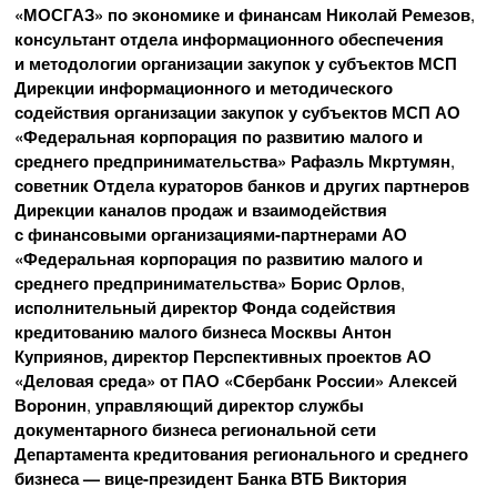
«МОСГАЗ» по экономике и финансам Николай Ремезов
,
консультант отдела информационного обеспечения
и методологии организации закупок у субъектов МСП
Дирекции информационного и методического
содействия организации закупок у субъектов МСП АО
«Федеральная корпорация по развитию малого и
среднего предпринимательства» Рафаэль Мкртумян
,
советник Отдела кураторов банков и других партнеров
Дирекции каналов продаж и взаимодействия
с финансовыми организациями-партнерами АО
«Федеральная корпорация по развитию малого и
среднего предпринимательства» Борис Орлов
,
исполнительный директор Фонда содействия
кредитованию малого бизнеса Москвы Антон
Куприянов, директор Перспективных проектов АО
«Деловая среда» от ПАО «Сбербанк России» Алексей
Воронин
,
управляющий директор службы
документарного бизнеса региональной сети
Департамента кредитования регионального и среднего
бизнеса — вице-президент Банка ВТБ Виктория