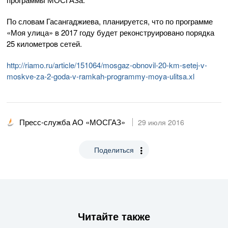
По словам Гасангаджиева, планируется, что по программе
«Моя улица» в 2017 году будет реконструировано порядка
25 километров сетей.
http://riamo.ru/article/151064/mosgaz-obnovil-20-km-setej-v-
moskve-za-2-goda-v-ramkah-
programmy-moya-ulitsa
.xl
Пресс-служба АО «МОСГАЗ»
29 июля 2016
Поделиться
Читайте также