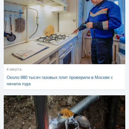
4 августа
Около 980 тысяч газовых плит проверили в Москве с
начала года