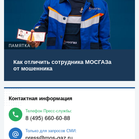
ПАМЯТКА
Как отличить сотрудника МОСГАЗа
от мошенника
Контактная информация
Телефон Пресс-службы:
8 (495) 660-60-88
Только для запросов СМИ:
press@mos-gaz.ru