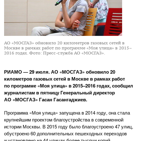
АО «МОСГАЗ» обновило 20 километров газовых сетей в
Москве в рамках работ по программе «Моя улица» в 2015–
2016 годах.
Фото: Пресс-служба АО «МОСГАЗ».
РИАМО — 29 июля.
АО «МОСГАЗ»
обновило 20
километров газовых сетей в Москве в рамках работ
по программе «Моя улица» в 2015–2016 годах, сообщил
журналистам в пятницу Генеральный директор
АО «МОСГАЗ»
Гасан Гасангаджиев.
Программа «Моя улица» запущена в 2014 году, она стала
крупнейшим проектом благоустройства в современной
истории Москвы. В 2015 году было благоустроено 47 улиц,
обустроено 60 дополнительных пешеходных переходов
и установлено на 44 улицах более тысячи копий