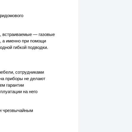
тридомового
е, встраиваемые — газовые
 а именно при помощи
 одной гибкой подводки.
мебели, сотрудниками
 на приборы не делают
ием гарантии
сплуатации на него
 и чрезвычайным