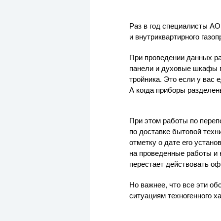
Раз в год специалисты
АО
и внутриквартирного газо
При проведении данных ра
панели и духовые шкафы 
тройника. Это если у вас 
А когда приборы разделен
При этом работы по пере
по доставке бытовой техн
отметку о дате его устано
на проведенные работы и 
перестает действовать оф
Но важнее, что все эти о
ситуациям техногенного ха