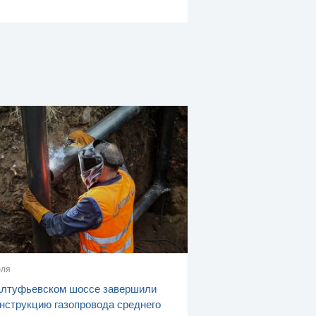
юля
Алтуфьевском шоссе завершили
нструкцию газопровода среднего