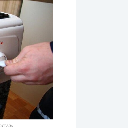
ОСГАЗ».