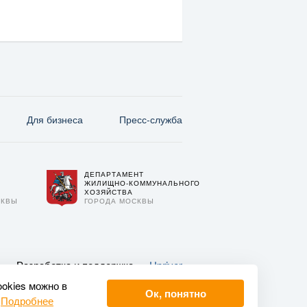
Для бизнеса
Пресс-служба
ДЕПАРТАМЕНТ
О
ЖИЛИЩНО-КОММУНАЛЬНОГО
ХОЗЯЙСТВА
СКВЫ
ГОРОДА МОСКВЫ
Разработка и поддержка —
Upriver
ookies можно в
Ок, понятно
.
Подробнее