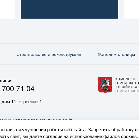
е
Строительство и реконструкция
Жителям столицы
КОМПЛЕКС
 линия
ГОРОДСКОГ
 700 71 04
ХОЗЯЙСТВА
ГОРОДА МО
 дом 11, строение 1
ании материалов ссылка на сайт
 анализа и улучшения работы веб-сайта. Запретить обработку c
ать сайт, вы даете согласие на использование файлов cookies