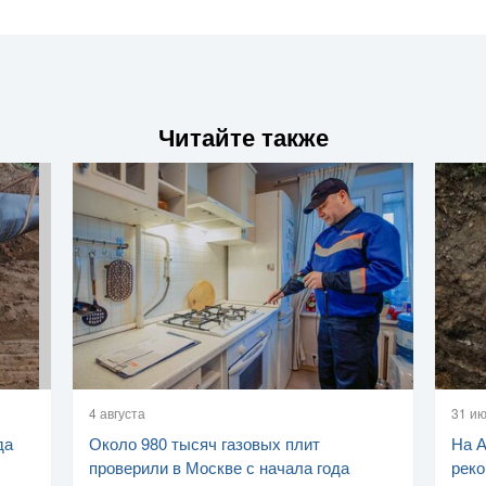
Читайте также
4 августа
31 и
да
Около 980 тысяч газовых плит
На 
проверили в Москве с начала года
реко