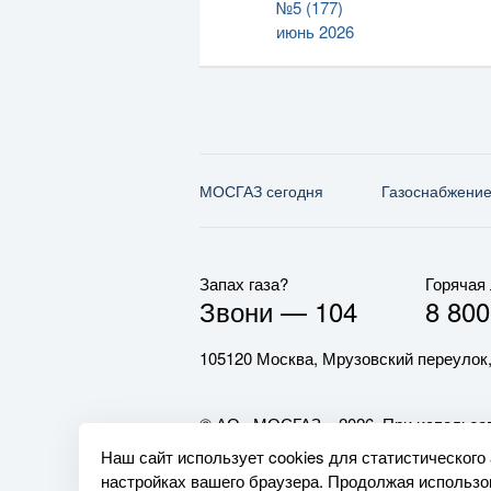
№5 (177)
июнь 2026
МОСГАЗ сегодня
Газо­снабжени
Запах газа?
Горячая
Звони —
104
8 800
105120 Москва, Мрузовский переулок,
© АО «МОСГАЗ», 2026. При использов
обязательна.
Наш сайт использует cookies для статистического
настройках вашего браузера. Продолжая использов