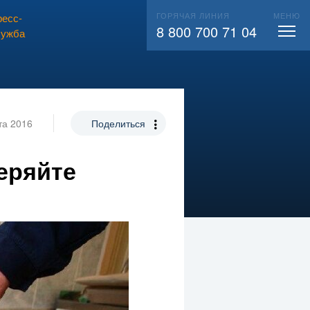
ГОРЯЧАЯ ЛИНИЯ
МЕНЮ
есс-
ВЫЗВАТЬ СЛЕСАРЯ
104
8 800 700 71 04
лужба
та 2016
Поделиться
еряйте