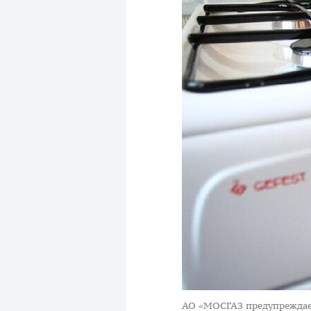
АО «МОСГАЗ предупреждает