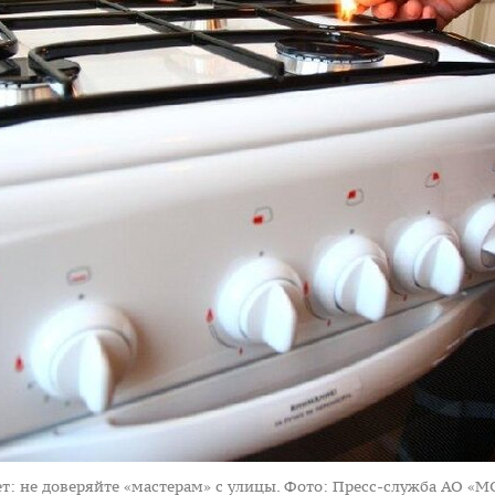
: не доверяйте «мастерам» с улицы.
Фото: Пресс-служба АО «М