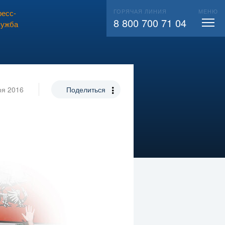
ГОРЯЧАЯ ЛИНИЯ
МЕНЮ
есс-
ВЫЗВАТЬ СЛЕСАРЯ
104
8 800 700 71 04
лужба
ря 2016
Поделиться