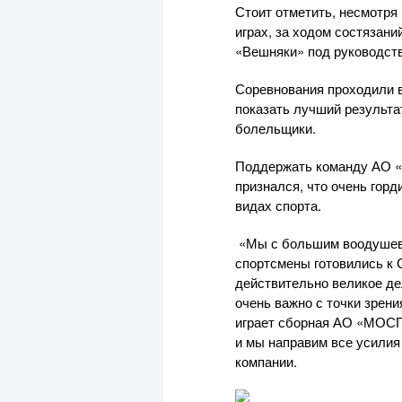
Стоит отметить, несмотря
играх, за ходом состязан
«Вешняки» под руководст
Соревнования проходили в
показать лучший результа
болельщики.
Поддержать команду
АО 
признался, что очень гор
видах спорта.
«Мы с большим воодушев
спортсмены готовились к 
действительно великое де
очень важно с точки зрени
играет сборная АО «МОС
и мы направим все усилия
компании.