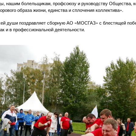
ы, нашим болельщикам, профсоюзу и руководству Общества, к
орового образа жизни, единства и сплочения коллектива».
сей души поздравляет сборную
АО «МОСГАЗ»
с блестящей поб
так и в профессиональной деятельности.