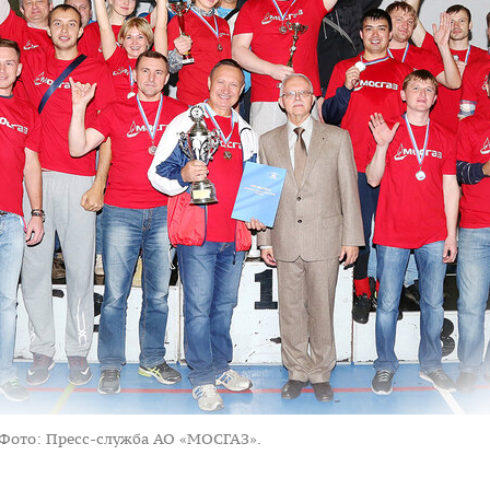
Фото: Пресс-служба АО «МОСГАЗ».