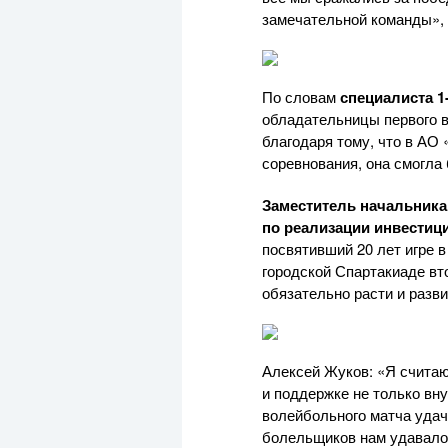
замечательной команды», 
По словам
специалиста 1
обладательницы первого в
благодаря тому, что в
АО 
соревнования, она смогла
Заместитель начальника
по реализации инвестиц
посвятивший 20 лет игре 
городской Спартакиаде вт
обязательно расти и разв
Алексей Жуков: «Я считаю
и поддержке не только вн
волейбольного матча удач
болельщиков нам удавалос