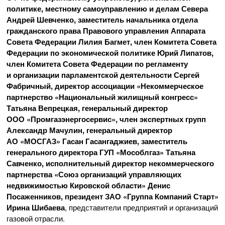
политике, местному самоуправлению и делам Севера
Андрей Шевченко, заместитель начальника отдела
гражданского права Правового управления Аппарата
Совета Федерации Лилия Багмет, член Комитета Совета
Федерации по экономической политике Юрий Липатов,
член Комитета Совета Федерации по регламенту
и организации парламентской деятельности Сергей
Фабричный, директор ассоциации «Некоммерческое
партнерство «Национальный жилищный конгресс»
Татьяна Вепрецкая, генеральный директор
ООО «Промгазэнергосервис»
, член экспертных групп
Александр Мачулин, генеральный директор
АО «МОСГАЗ»
Гасан Гасангаджиев, заместитель
генерального директора ГУП «Мособлгаз» Татьяна
Савченко, исполнительный директор некоммерческого
партнерства «Союз организаций управляющих
недвижимостью Кировской области» Денис
Посаженников, президент
ЗАО «Группа Компаний Старт»
Ирина Шибаева
, представители предприятий и организаций
газовой отрасли.