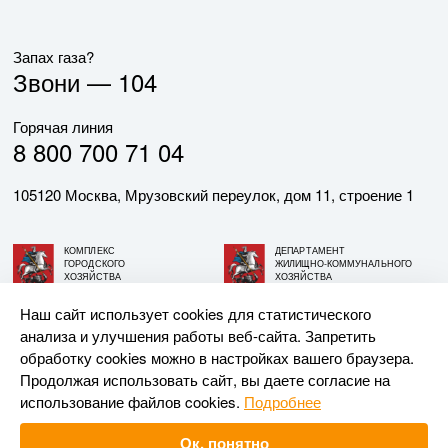
Запах газа?
Звони —
104
Горячая линия
8 800 700 71 04
105120 Москва, Мрузовский переулок, дом 11, строение 1
КОМПЛЕКС
ДЕПАРТАМЕНТ
ГОРОДСКОГО
ЖИЛИЩНО-КОММУНАЛЬНОГО
ХОЗЯЙСТВА
ХОЗЯЙСТВА
ГОРОДА МОСКВЫ
ГОРОДА МОСКВЫ
Наш сайт использует cookies для статистического
анализа и улучшения работы веб-сайта. Запретить
© АО «МОСГАЗ», 2026. При использовании материалов
обработку cookies можно в настройках вашего браузера.
ссылка на сайт обязательна.
Продолжая использовать сайт, вы даете согласие на
использование файлов cookies.
Подробнее
Разработка и поддержка —
Upriver
Ок, понятно