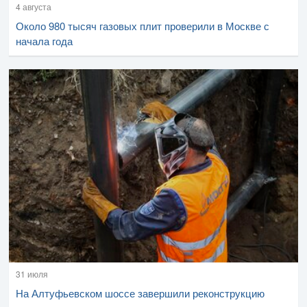
4 августа
Около 980 тысяч газовых плит проверили в Москве с
начала года
31 июля
На Алтуфьевском шоссе завершили реконструкцию