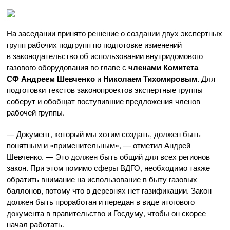
На заседании принято решение о создании двух экспертных
групп рабочих подгрупп по подготовке изменений
в законодательство об использовании внутридомового
газового оборудования во главе с
членами Комитета
СФ
Андреем Шевченко
и
Николаем Тихомировым
. Для
подготовки текстов законопроектов экспертные группы
соберут и обобщат поступившие предложения членов
рабочей группы.
— Документ, который мы хотим создать, должен быть
понятным и «применительным», — отметил Андрей
Шевченко. — Это должен быть общий для всех регионов
закон. При этом помимо сферы ВДГО, необходимо также
обратить внимание на использование в быту газовых
баллонов, потому что в деревнях нет газификации. Закон
должен быть проработан и передан в виде итогового
документа в правительство и Госдуму, чтобы он скорее
начал работать.