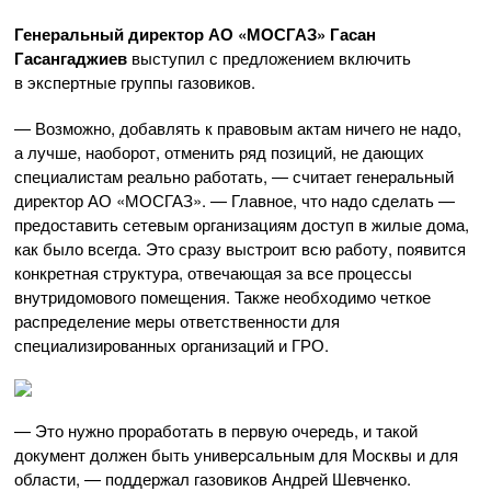
Генеральный директор
АО «МОСГАЗ»
Гасан
Гасангаджиев
выступил с предложением включить
в экспертные группы газовиков.
— Возможно, добавлять к правовым актам ничего не надо,
а лучше, наоборот, отменить ряд позиций, не дающих
специалистам реально работать, — считает генеральный
директор
АО «МОСГАЗ»
. — Главное, что надо сделать —
предоставить сетевым организациям доступ в жилые дома,
как было всегда. Это сразу выстроит всю работу, появится
конкретная структура, отвечающая за все процессы
внутридомового помещения. Также необходимо четкое
распределение меры ответственности для
специализированных организаций и ГРО.
— Это нужно проработать в первую очередь, и такой
документ должен быть универсальным для Москвы и для
области, — поддержал газовиков Андрей Шевченко.