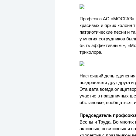
Профсоюз
АО «МОСГАЗ»
красивых и ярких колонн 
патриотические песни и т
у многих сотрудников был
быть эффективным!», «Мо
триколора.
Настоящий день единения
поздравляли друг друга и 
Эта дата всегда олицетво
участие в праздничных ше
обстановке, пообщаться, 
Председатель профсоюз
Весны и Труда. Во многих
активных, позитивных и п
коллектив с праздником в