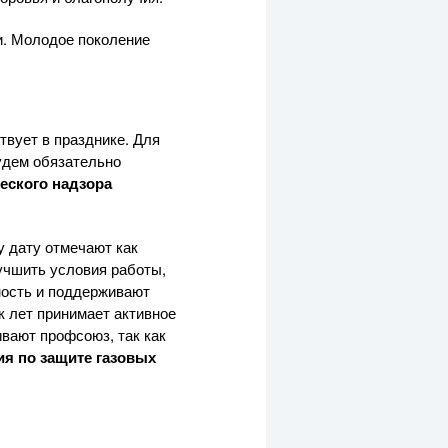
и. Молодое поколение
твует в празднике. Для
будем обязательно
еского надзора
 дату отмечают как
учшить условия работы,
ность и поддерживают
к лет принимает активное
ивают профсоюз, так как
я по защите газовых