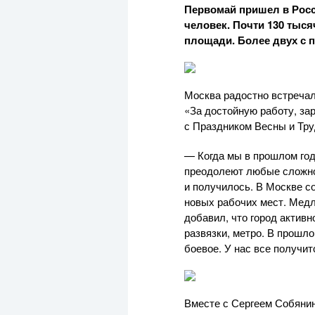
Первомай пришел в Росс
человек. Почти 130 тыс
площади. Более двух с 
Москва радостно встреча
«За достойную работу, за
с Праздником Весны и Тру
— Когда мы в прошлом год
преодолеют любые сложнос
и получилось. В Москве с
новых рабочих мест. Медл
добавил, что город актив
развязки, метро. В прошл
боевое. У нас все получи
Вместе с Сергеем Собяни