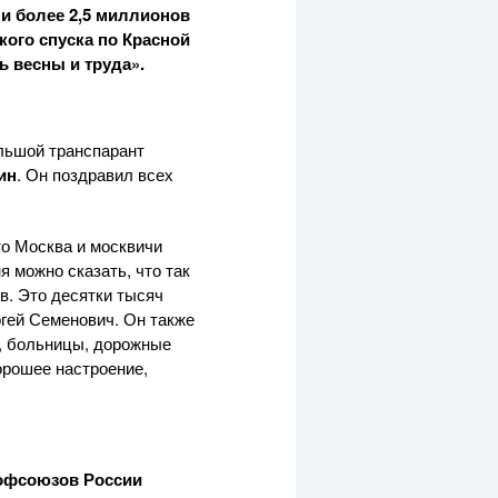
и более 2,5 миллионов
кого спуска по Красной
 весны и труда».
льшой транспарант
ин
. Он поздравил всех
то Москва и москвичи
 можно сказать, что так
в. Это десятки тысяч
гей Семенович. Он также
ы, больницы, дорожные
орошее настроение,
офсоюзов России