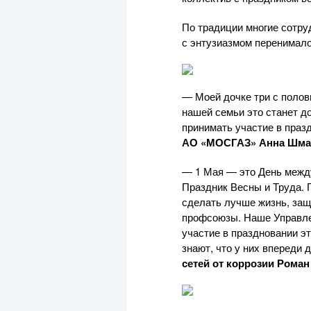
По традиции многие сотру
с энтузиазмом перенимал
— Моей дочке три с полови
нашей семьи это станет д
принимать участие в пра
АО «МОСГАЗ»
Анна Шма
— 1 Мая — это День между
Праздник Весны и Труда. 
сделать лучше жизнь, защ
профсоюзы. Наше Управлен
участие в праздновании эт
знают, что у них впереди
сетей от коррозии Рома