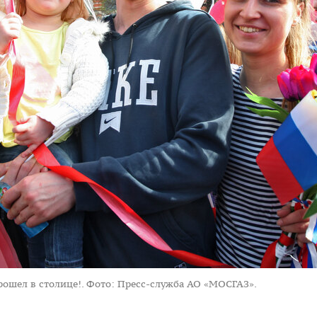
ошел в столице!.
Фото: Пресс-служба АО «МОСГАЗ».