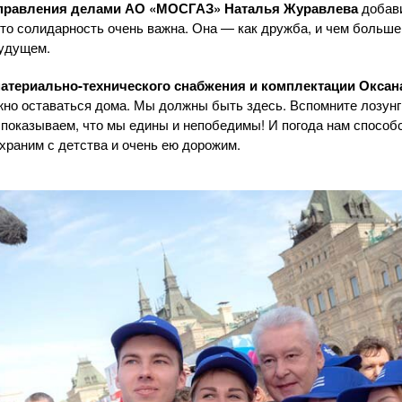
Управления делами
АО «МОСГАЗ»
Наталья Журавлева
добав
 что солидарность очень важна. Она — как дружба, и чем больш
будущем.
атериально-технического
снабжения и комплектации Оксан
жно оставаться дома. Мы должны быть здесь. Вспомните лозунг 
показываем, что мы едины и непобедимы! И погода нам способ
храним с детства и очень ею дорожим.