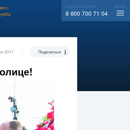
ГОРЯЧАЯ ЛИНИЯ
МЕНЮ
есс-
ВЫЗВАТЬ СЛЕСАРЯ
104
8 800 700 71 04
лужба
ая 2017
Поделиться
олице!