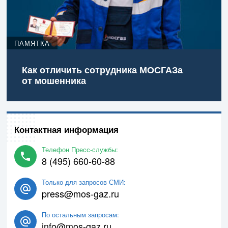
ПАМЯТКА
Как отличить сотрудника МОСГАЗа
от мошенника
Контактная информация
Телефон Пресс-службы:
8 (495) 660-60-88
Только для запросов СМИ:
press@mos-gaz.ru
По остальным запросам:
info@mos-gaz.ru