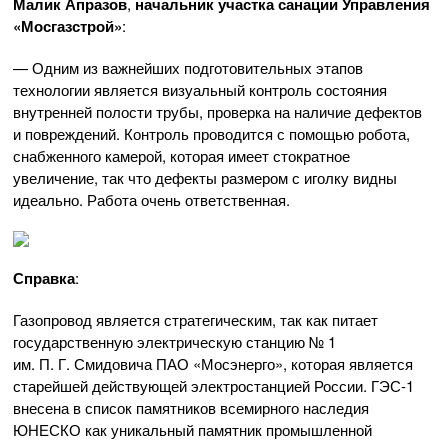
Малик Апразов
,
начальник участка санации Управления
«Мосгазстрой»
:
— Одним из важнейших подготовительных этапов
технологии является визуальный контроль состояния
внутренней полости трубы, проверка на наличие дефектов
и повреждений. Контроль проводится с помощью робота,
снабженного камерой, которая имеет стократное
увеличение, так что дефекты размером с иголку видны
идеально. Работа очень ответственная.
Справка
:
Газопровод является стратегическим, так как питает
государственную электрическую станцию № 1
им.
П. Г. Смидовича
П
АО «Мосэнерго»
, которая является
старейшей действующей электростанцией России.
ГЭС-1
внесена в список памятников всемирного наследия
ЮНЕСКО как уникальный памятник промышленной