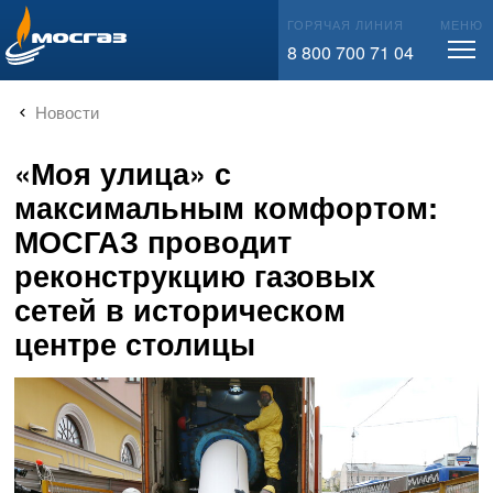
info@mos-gaz.ru
ГОРЯЧАЯ ЛИНИЯ
МЕНЮ
8 800 700 71 04
Новости
«Моя улица» с
максимальным комфортом:
МОСГАЗ проводит
реконструкцию газовых
сетей в историческом
центре столицы