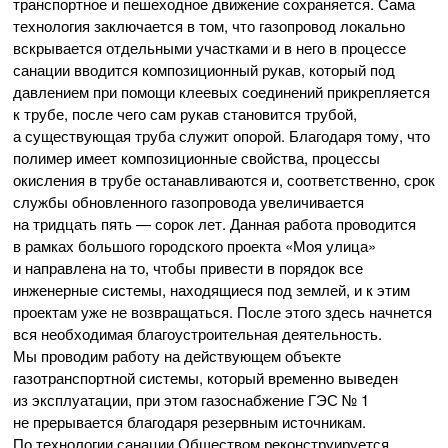
транспортное и пешеходное движение сохраняется. Сама
технология заключается в том, что газопровод локально
вскрывается отдельными участками и в него в процессе
санации вводится композиционный рукав, который под
давлением при помощи клеевых соединений прикрепляется
к трубе, после чего сам рукав становится трубой,
а существующая труба служит опорой. Благодаря тому, что
полимер имеет композиционные свойства, процессы
окисления в трубе останавливаются и, соответственно, срок
службы обновленного газопровода увеличивается
на тридцать пять — сорок лет. Данная работа проводится
в рамках большого городского проекта «Моя улица»
и направлена на то, чтобы привести в порядок все
инженерные системы, находящиеся под землей, и к этим
проектам уже не возвращаться. После этого здесь начнется
вся необходимая благоустроительная деятельность.
Мы проводим работу на действующем объекте
газотранспортной системы, который временно выведен
из эксплуатации, при этом газоснабжение ГЭС № 1
не прерывается благодаря резервным источникам.
По технологии санации Обществом реконструируется