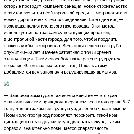
которые проводит компания: санация, новое строительство
в рамках развития всей городской среды — метрополитена,
новых дорог и новых техприсоединений. Еще один вид —
прокладка полиэтиленового газопровода. Этот метод
используется по трассам существующих проектов,
в центральной части города, для того, чтобы продлить
сроки службы газопровода. Ведь полиэтиленовая труба
служит 40–50 лет и менее затратная с точки зрения
эксплуатации. Таким способом также реконструируется
не менее 40 км газовых сетей в год. Плюс к этому
добавляется вся запорная и редуцирующая арматура.
— Запорная арматура в газовом хозяйстве — это кран
с автоматическим приводом, в среднем вес такого крана 5–7
тонн, для его закрытия вручную уйдет более часа времени.
Новый электропривод позволяет перекрыть такой кран
дистанционно за одну минуту и двадцать секунд, таким
образом, значительно повышается оперативность