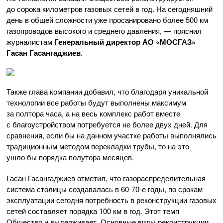
до сорока километров газовых сетей в год. На сегодняшний
день в общей сложности уже просанировано более 500 км
газопроводов высокого и среднего давления, — пояснил
журналистам
Генеральный директор
АО «МОСГАЗ»
Гасан Гасангаджиев
.
Также глава компании добавил, что благодаря уникальной
технологии все работы будут выполнены максимум
за полтора часа, а на весь комплекс работ вместе
с благоустройством потребуется не более двух дней. Для
сравнения, если бы на данном участке работы выполнялись
традиционным методом перекладки трубы, то на это
ушло бы порядка полутора месяцев.
Гасан Гасангаджиев отметил, что газораспределительная
система столицы создавалась в
60-70-е
годы, по срокам
эксплуатации сегодня потребность в реконструкции газовых
сетей составляет порядка 100 км в год. Этот темп
Общество и выдерживает. Основные виды реконструкции,