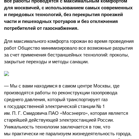
все работы проводятся с максимальным комфортом
для москвичей, с использованием самых современных
и передовых технологий, без перекрытия проезжей
части и пешеходных тротуаров и без отключения
потребителей от газоснабжения.
Для максимального комфорта горожан во время проведения
работ Общество минимизировало все возможные разрытия
за счет применения бестраншейных технологий: проколы,
закрытые переходы и методы санации.
— Мы с вами находимся в самом центре Москвы, где
производятся работы по реконструкции газопровода
среднего давления, который транспортирует газ
к государственной электрической станции № 1
им.
П. Г. Смидовича
П
АО «Мосэнерго»
, которая является
старейшей действующей электростанцией России.
Уникальность технологии заключается в том, что
мы практически не парализуем жизнедеятельность города,