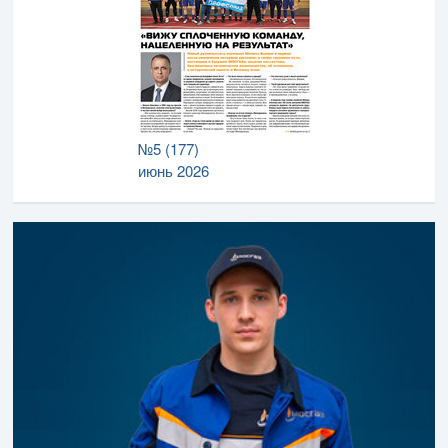
№5 (177)
июнь 2026