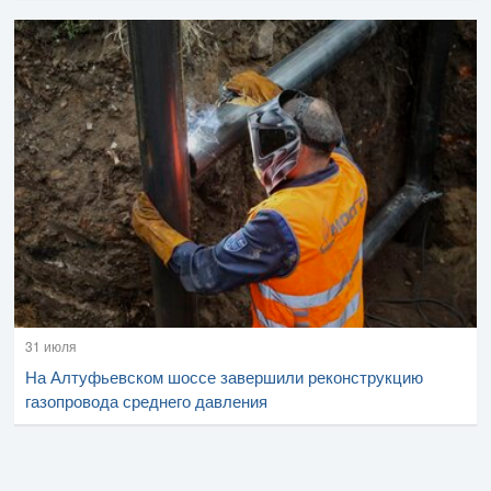
31 июля
На Алтуфьевском шоссе завершили реконструкцию
газопровода среднего давления