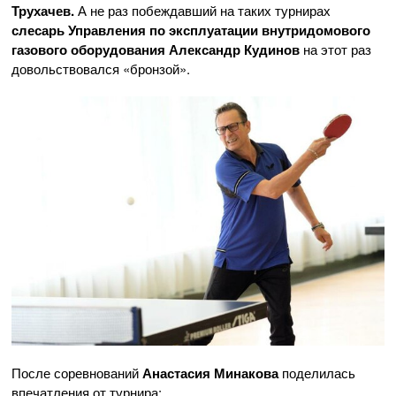
Трухачев.
А не раз побеждавший на таких турнирах
слесарь Управления по эксплуатации внутридомового
газового оборудования Александр Кудинов
на этот раз
довольствовался «бронзой».
После соревнований
Анастасия Минакова
поделилась
впечатления от турнира: