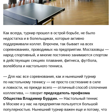
Как всегда, турнир прошел в острой борьбе, не было
недостатка и в болельщиках, которые активно
поддерживали коллег. Впрочем, так бывает на всех
соревнованиях, проводимых на предприятии. Мосгазовцы —
народ спортивный, и многие постоянно занимаются спортом
в действующих секциях плавания, фитнеса, футбола,
волейбола и настольного тенниса.
— Для нас все соревнования, как и нынешний турнир
по настольному теннису — не просто состязание в силе
и ловкости, но прежде всего — отличный способ сплочения
коллектива, — говорит
председатель профкома
Общества Владимир Бурдин. —
Настольный теннис
в Москве и у нас на предприятии пользуется большой
популярностью. Нынешний турнир важен еще и потому, что