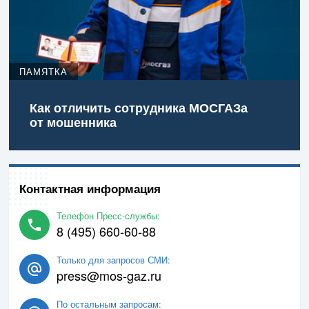
ПАМЯТКА
Как отличить сотрудника МОСГАЗа
от мошенника
Контактная информация
Телефон Пресс-службы:
8 (495) 660-60-88
Только для запросов СМИ:
press@mos-gaz.ru
По остальным запросам: