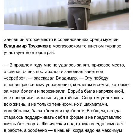
Занявший второе место в соревнованиях среди мужчин
Владимир Трухачев
в мосгазовском теннисном турнире
участвует во второй раз.
— В прошлом году мне не удалось занять призовое место,
а сейчас очень постарался и завоевал заветное
«серебро», — рассказал Владимир. — Эту победу
я посвящаю своему управлению, коллегам и семье, которые
за меня болели и переживали. Борьба была напряженной,
все соперники сильные и достойные. Спортом увлекаюсь
всю жизнь, и не только теннисом, но и шахматами,
волейболом, баскетболом и футболом. В общем, всегда
стараюсь поддерживать себя в форме и не представляю
жизнь без спорта. Физическая подготовка всегда помогает
в работе, а особенно — в нашей, когда надо на максимум