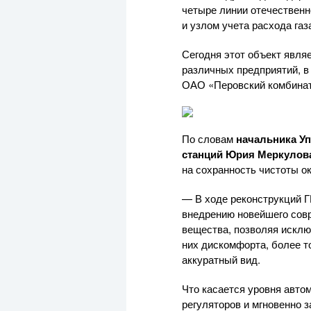
четыре линии отечественн
и узлом учета расхода газ
Сегодня этот объект явля
различных предприятий, в
ОАО «Перовский комбинат
По словам
начальника Уп
станций Юрия Меркулов
на сохранность чистоты 
— В ходе реконструкций Г
внедрению новейшего сов
вещества, позволяя исклю
них дискомфорта, более то
аккуратный вид.
Что касается уровня авто
регуляторов и мгновенно 