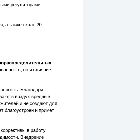
ными регуляторами
я, а также около 20
азораспределительных
пасность, но и влияние
асность. Благодаря
вают в воздух вредные
 жителей и не создают для
ет благоустроен и примет
 коррективы в работу
одимости. Внедрение