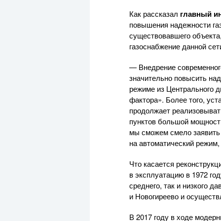
Как рассказал
главный и
повышения надежности га
существовавшего объекта,
газоснабжение данной сет
— Внедрение современного
значительно повысить над
режиме из Центрального 
фактора». Более того, ус
продолжает реализовыват
пунктов большой мощности
мы сможем смело заявить 
на автоматический режим
Что касается реконструкц
в эксплуатацию в 1972 год
среднего, так и низкого 
и Новогиреево и осуществ
В 2017 году в ходе модер