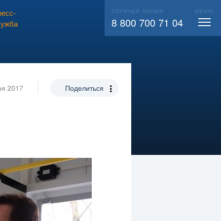
ГОРЯЧАЯ ЛИНИЯ
МЕНЮ
есс-
ВЫЗВАТЬ СЛЕСАРЯ
104
8 800 700 71 04
лужба
ря 2017
Поделиться