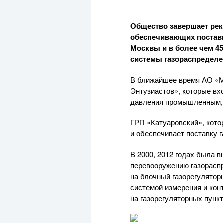
Общество завершает рек
обеспечивающих постав
Москвы и в более чем 4
системы газораспределе
В ближайшее время
АО «
Энтузиастов», которые вхо
давления промышленным
ГРП «Катуаровский», которы
и обеспечивает поставку г
В 2000, 2012 годах была 
перевооружению газораспр
на блочный газорегулято
системой измерения и кон
на газорегуляторных пунк