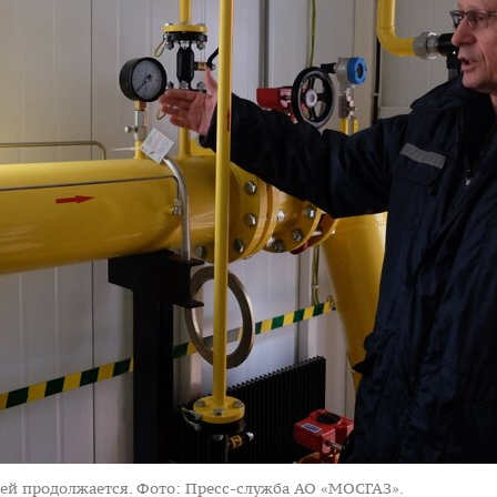
ей продолжается.
Фото: Пресс-служба АО «МОСГАЗ».