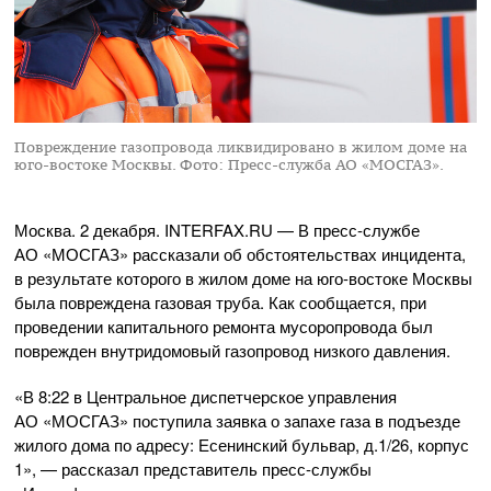
Повреждение газопровода ликвидировано в жилом доме на
юго-востоке Москвы.
Фото: Пресс-служба АО «МОСГАЗ».
Москва. 2 декабря. INTERFAX.RU — В
пресс-службе
АО «МОСГАЗ»
рассказали об обстоятельствах инцидента,
в результате которого в жилом доме на
юго-востоке
Москвы
была повреждена газовая труба. Как сообщается, при
проведении капитального ремонта мусоропровода был
поврежден внутридомовый газопровод низкого давления.
«В 8:22 в Центральное диспетчерское управления
АО
«
МОСГАЗ
»
поступила заявка о запахе газа в подъезде
жилого дома по адресу: Есенинский бульвар, д.1/26, корпус
1», — рассказал представитель
пресс-службы