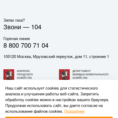
Запах газа?
Звони —
104
Горячая линия
8 800 700 71 04
105120 Москва, Мрузовский переулок, дом 11, строение 1
КОМПЛЕКС
ДЕПАРТАМЕНТ
ГОРОДСКОГО
ЖИЛИЩНО-КОММУНАЛЬНОГО
ХОЗЯЙСТВА
ХОЗЯЙСТВА
ГОРОДА МОСКВЫ
ГОРОДА МОСКВЫ
Наш сайт использует cookies для статистического
анализа и улучшения работы веб-сайта. Запретить
© АО «МОСГАЗ», 2026. При использовании материалов
обработку cookies можно в настройках вашего браузера.
ссылка на сайт обязательна.
Продолжая использовать сайт, вы даете согласие на
использование файлов cookies.
Подробнее
Разработка и поддержка —
Upriver