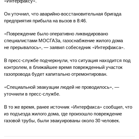
«Интерфаксу».
Он уточнил, что
аварийно-восстановительная
бригада
предприятия прибыла на вызов в 8:46.
«Повреждение было оперативно ликвидировано
специалистами МОСГАЗа, газоснабжение жилого дома
не прерывалось», — заявил собеседник «Интерфакса».
В
пресс-службе
подчеркнули, что ситуация находится под
контролем, в ближайшее время поврежденный участок
газопровода будет капитально отремонтирован.
«Специальной эвакуации людей не проводилось», —
уточнили в
пресс-службе
.
В то же время, ранее источник «Интерфакса» сообщил, что
из подъезда жилого дома, где произошло повреждение
газовой трубы, были эвакуированы около 30 человек.