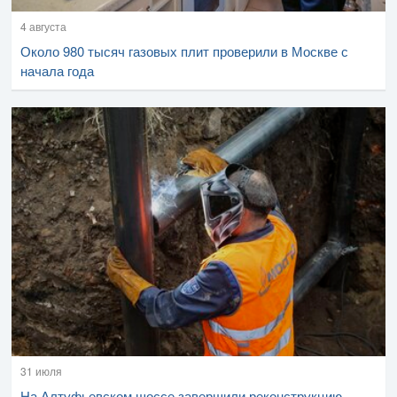
4 августа
Около 980 тысяч газовых плит проверили в Москве с
начала года
31 июля
На Алтуфьевском шоссе завершили реконструкцию