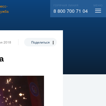
ГОРЯЧАЯ ЛИНИЯ
МЕНЮ
есс-
ВЫЗВАТЬ СЛЕСАРЯ
104
8 800 700 71 04
лужба
ря 2018
Поделиться
а