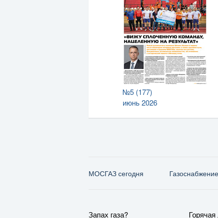
№5 (177)
июнь 2026
МОСГАЗ сегодня
Газо­снабжени
Запах газа?
Горячая