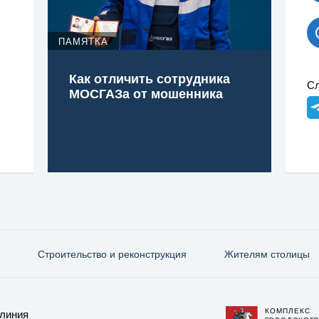
ПАМЯТКА
Как отличить сотрудника
Сл
МОСГАЗа от мошенника
е
Строительство и реконструкция
Жителям столицы
КОМПЛЕКС
 линия