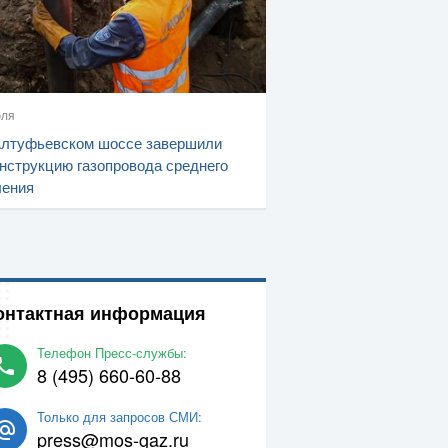
юля
Алтуфьевском шоссе завершили
нструкцию газопровода среднего
ления
онтактная информация
Телефон Пресс-службы:
8 (495) 660-60-88
Только для запросов СМИ:
press@mos-gaz.ru