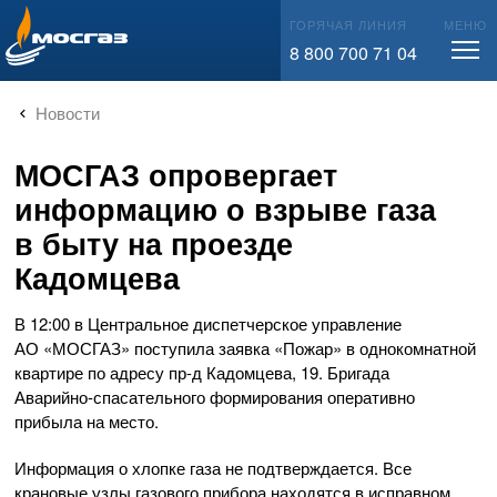
info@mos-gaz.ru
ГОРЯЧАЯ ЛИНИЯ
МЕНЮ
8 800 700 71 04
Новости
МОСГАЗ опровергает
информацию о взрыве газа
в быту на проезде
Кадомцева
В 12:00 в Центральное диспетчерское управление
АО «МОСГАЗ»
поступила заявка «Пожар» в однокомнатной
квартире по адресу
пр-д
Кадомцева, 19. Бригада
Аварийно-спасательного
формирования оперативно
прибыла на место.
Информация о хлопке газа не подтверждается. Все
крановые узлы газового прибора находятся в исправном