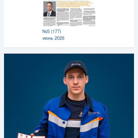
№5 (177)
июнь 2026