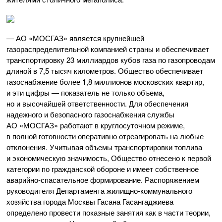
—
АО «МОСГАЗ»
является крупнейшей
газораспределительной компанией страны и обеспечивает
транспортировку 23 миллиардов кубов газа по газопроводам
длиной в 7,5 тысяч километров. Общество обеспечивает
газоснабжение более 1,8 миллионов московских квартир,
и эти цифры — показатель не только объема,
но и высочайшей ответственности. Для обеспечения
надежного и безопасного газоснабжения службы
АО «МОСГАЗ»
работают в круглосуточном режиме,
в полной готовности оперативно отреагировать на любые
отклонения. Учитывая объемы транспортировки топлива
и экономическую значимость, Общество отнесено к первой
категории по гражданской обороне и имеет собственное
аварийно-спасательное
формирование. Распоряжением
руководителя Департамента жилищно-коммунального
хозяйства города Москвы Гасана Гасангаджиева
определено провести показные занятия как в части теории,