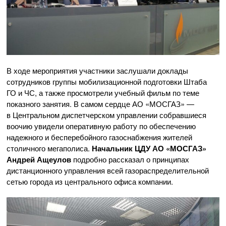
В ходе мероприятия участники заслушали доклады
сотрудников группы мобилизационной подготовки Штаба
ГО и ЧС, а также просмотрели учебный фильм по теме
показного занятия. В самом сердце
АО «МОСГАЗ»
—
в Центральном диспетчерском управлении собравшиеся
воочию увидели оперативную работу по обеспечению
надежного и бесперебойного газоснабжения жителей
столичного мегаполиса.
Начальник ЦДУ
АО «МОСГАЗ»
Андрей Ащеулов
подробно рассказал о принципах
дистанционного управления всей газораспределительной
сетью города из центрального офиса компании.