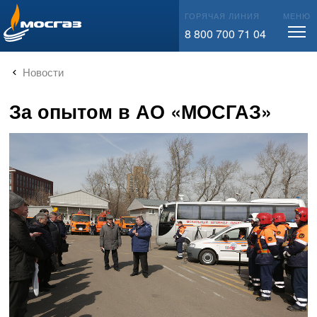
info@mos-gaz.ru
ГОРЯЧАЯ ЛИНИЯ
МЕНЮ
8 800 700 71 04
Новости
За опытом в АО «МОСГАЗ»