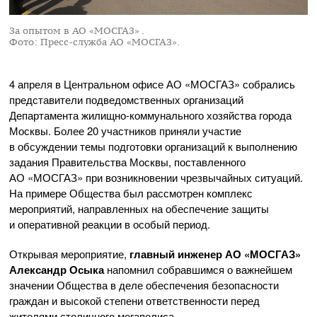
За опытом в АО «МОСГАЗ» .
Фото: Пресс-служба АО «МОСГАЗ».
4 апреля в Центральном офисе
АО «МОСГАЗ»
собрались
представители подведомственных организаций
Департамента
жилищно-коммунального
хозяйства города
Москвы. Более 20 участников приняли участие
в обсуждении темы подготовки организаций к выполнению
задания Правительства Москвы, поставленного
АО «МОСГАЗ»
при возникновении чрезвычайных ситуаций.
На примере Общества был рассмотрен комплекс
мероприятий, направленных на обеспечение защиты
и оперативной реакции в особый период.
Открывая мероприятие,
главный инженер
АО «МОСГАЗ»
Александр Осыка
напомнил собравшимся о важнейшем
значении Общества в деле обеспечения безопасности
граждан и высокой степени ответственности перед
жителями столичного мегаполиса.