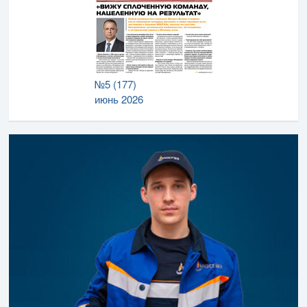
№5 (177)
июнь 2026