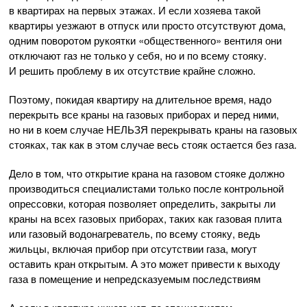
в квартирах на первых этажах. И если хозяева такой
квартиры уезжают в отпуск или просто отсутствуют дома,
одним поворотом рукоятки «общественного» вентиля они
отключают газ не только у себя, но и по всему стояку.
И решить проблему в их отсутствие крайне сложно.
Поэтому, покидая квартиру на длительное время, надо
перекрыть все краны на газовых приборах и перед ними,
но ни в коем случае НЕЛЬЗЯ перекрывать краны на газовых
стояках, так как в этом случае весь стояк остается без газа.
Дело в том, что открытие крана на газовом стояке должно
производиться специалистами только после контрольной
опрессовки, которая позволяет определить, закрыты ли
краны на всех газовых приборах, таких как газовая плита
или газовый водонагреватель, по всему стояку, ведь
жильцы, включая прибор при отсутствии газа, могут
оставить кран открытым. А это может привести к выходу
газа в помещение и непредсказуемым последствиям