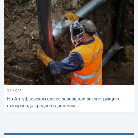
31 июля
На Алтуфьевском шоссе завершили реконструкцию
газопровода среднего давления