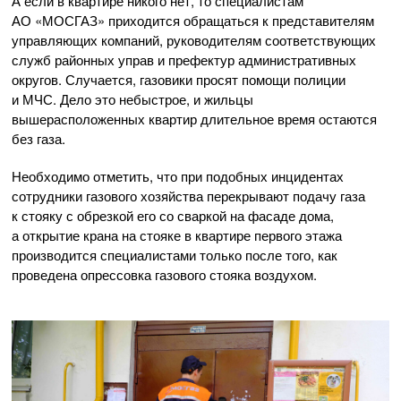
А если в квартире никого нет, то специалистам
АО «МОСГАЗ»
приходится обращаться к представителям
управляющих компаний, руководителям соответствующих
служб районных управ и префектур административных
округов. Случается, газовики просят помощи полиции
и МЧС. Дело это небыстрое, и жильцы
вышерасположенных квартир длительное время остаются
без газа.
Необходимо отметить, что при подобных инцидентах
сотрудники газового хозяйства перекрывают подачу газа
к стояку с обрезкой его со сваркой на фасаде дома,
а открытие крана на стояке в квартире первого этажа
производится специалистами только после того, как
проведена опрессовка газового стояка воздухом.