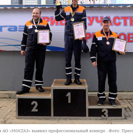
ря АО «МОСГАЗ» выявил профессиональный конкурс .
Фото: Прес