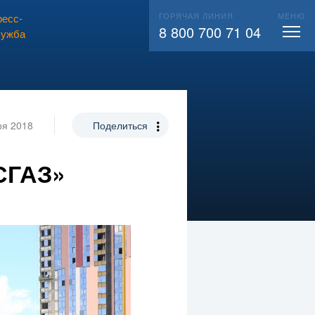
ГОРЯЧАЯ ЛИНИЯ
МЕНЮ
есс-
ВЫЗВАТЬ СЛЕСАРЯ
104
8 800 700 71 04
лужба
ря 2018
Поделиться
СГАЗ»