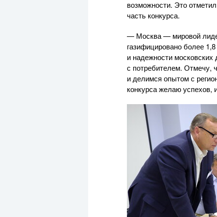
возможности. Это отметил
часть конкурса.
— Москва — мировой лидер
газифицировано более 1,8
и надежности московских д
с потребителем. Отмечу,
и делимся опытом с регио
конкурса желаю успехов, 