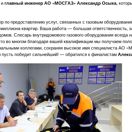
 и
главный инженер
АО «МОСГАЗ»
Александр Осыка
, кото
 по предоставлению услуг, связанных с газовым оборудование
 миллиона квартир. Ваша работа — большая ответственность, з
омов. Слесарь внутридомового газового оборудования всегда на
 что во многом благодаря вашей квалификации мы получаем по
нальными коллегами, сохраняя высокое имя специалиста
АО «
и пусть победит сильнейший! — обратился к финалистам
Алекс