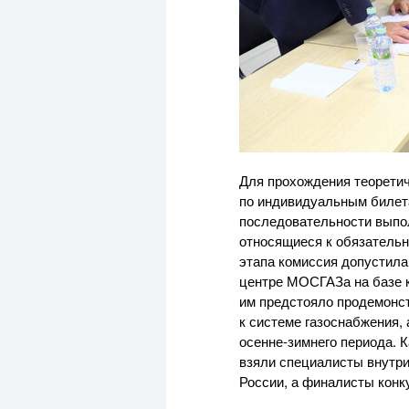
Для прохождения теоретич
по индивидуальным билета
последовательности выпол
относящиеся к обязательн
этапа комиссия допустила
центре МОСГАЗа на базе к
им предстояло продемонст
к системе газоснабжения,
осенне-зимнего
периода. К
взяли специалисты внутри
России, а финалисты конк