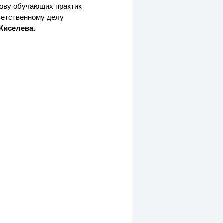
нову обучающих практик
ветственному делу
Киселева.