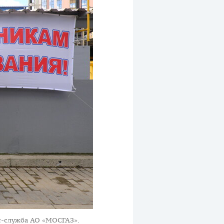
с-служба АО «МОСГАЗ».