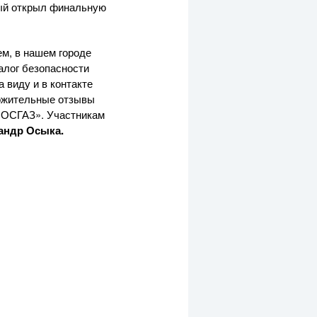
рый открыл финальную
м, в нашем городе
алог безопасности
 виду и в контакте
ложительные отзывы
МОСГАЗ»
. Участникам
андр Осыка.