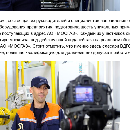
ия, состоящая из руководителей и специалистов направления 
оборудования предприятия, подготовила шесть уникальных при
о поступающих в адрес
АО «МОСГАЗ»
. Каждый из участников о
тире москвича, под действующей подачей газа на реальном обо
АО «МОСГАЗ»
. Стоит отметить, что именно здесь слесари ВД
ие, повышая квалификацию для дальнейшего допуска к работам