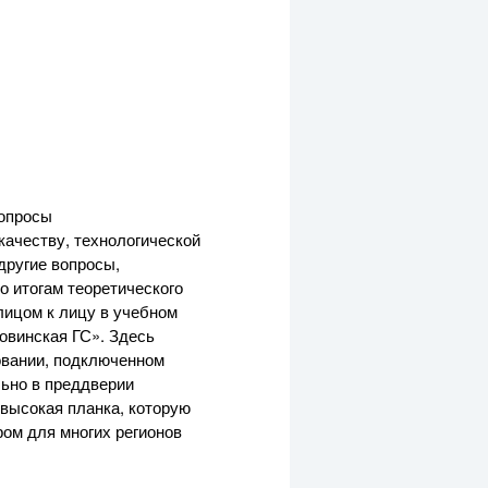
вопросы
качеству, технологической
другие вопросы,
о итогам теоретического
лицом к лицу в учебном
овинская ГС». Здесь
овании, подключенном
льно в преддверии
высокая планка, которую
ром для многих регионов