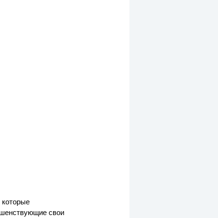
 которые
ршенствующие свои