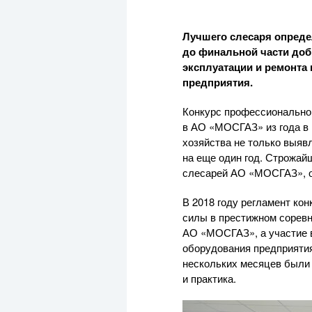
Лучшего слесаря опреде
до финальной части доб
эксплуатации и ремонта
предприятия.
Конкурс профессиональног
в
АО «МОСГАЗ»
из года в
хозяйства не только выяв
на еще один год. Строжай
слесарей
АО «МОСГАЗ»
,
В 2018 году регламент ко
силы в престижном соревн
АО «МОСГАЗ»
, а участие
оборудования предприяти
нескольких месяцев были 
и практика.