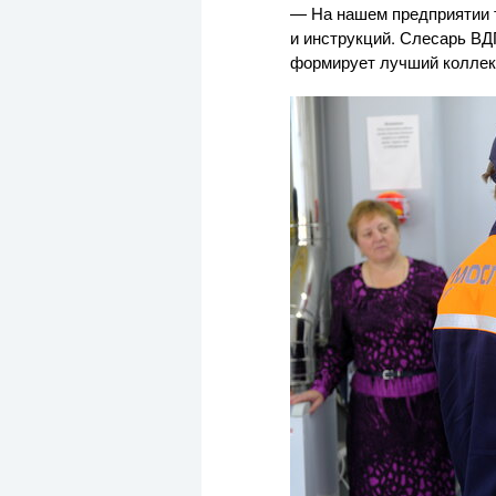
— На нашем предприятии т
и инструкций. Слесарь ВД
формирует лучший коллект