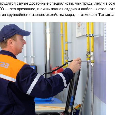
рудятся самые достойные специалисты, чьи труды легли в ос
ГО — это призвание, и лишь полная отдача и любовь к столь от
ив крупнейшего газового хозяйства мира, — отмечает
Татьяна 