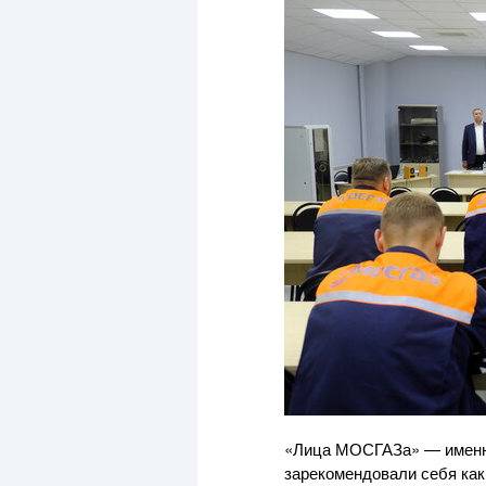
«Лица МОСГАЗа» — именно 
зарекомендовали себя ка