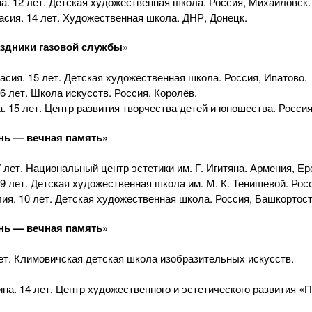
а. 12 лет. Детская художественная школа. Россия, Михайловск.
асия. 14 лет. Художественная школа. ДНР, Донецк.
здники газовой службы»
асия. 15 лет. Детская художественная школа. Россия, Ипатово.
6 лет. Школа искусств. Россия, Королёв.
. 15 лет. Центр развития творчества детей и юношества. Россия
нь — вечная память»
 лет. Национальный центр эстетики им. Г. Игитяна. Армения, Ер
 9 лет. Детская художественная школа им.
М. К. Тенишевой
. Рос
ия. 10 лет. Детская художественная школа. Россия, Башкортост
нь — вечная память»
лет. Климовичская детская школа изобразительных искусств.
на. 14 лет. Центр художественного и эстетического развития «