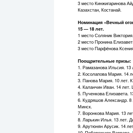
3 место Кинжигаринова Ай
Казахстан, Костанай.
Номинация «Вечный ого
15 — 18 лет.
1 место Соляник Виктория.
2 место Пронина Елизавет
3 место Парфёнова Ксения.
Поощрительные призы:
1. Рамазанова Ильсия. 13 
2. Косолапова Мария. 14 
3. Панова Мария. 10 лет. 
4. Каланчин Иван. 14 лет.
5. Пученкова Елизавета. 1
6. Кудряшов Александр. 8
Минск.
7. Воронкова Мария. 13 л
8. Ларькин Илья. 13 лет.
9. Арутюнян Арусик. 14 ле
10. Побережнюк Варвара. 