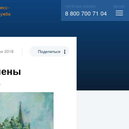
ГОРЯЧАЯ ЛИНИЯ
МЕНЮ
есс-
ВЫЗВАТЬ СЛЕСАРЯ
104
8 800 700 71 04
лужба
ря 2018
Поделиться
лены
в