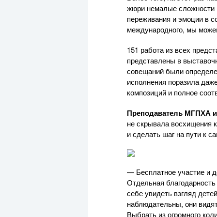
жюри немалые сложности в
переживания и эмоции в с
международного, мы можем
151 работа из всех предс
представлены в выставоч
совещаний были определе
исполнения поразила даж
композиций и полное соот
Преподаватель МГПХА 
не скрывала восхищения к
и сделать шаг на пути к с
— Бесплатное участие и 
Отдельная благодарность 
себе увидеть взгляд детей
наблюдательны, они видят
Выбрать из огромного кол