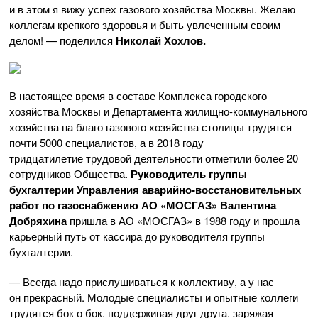
и в этом я вижу успех газового хозяйства Москвы. Желаю
коллегам крепкого здоровья и быть увлеченным своим
делом! — поделился
Николай Хохлов.
В настоящее время в составе Комплекса городского
хозяйства Москвы и Департамента
жилищно-коммунального
хозяйства на благо газового хозяйства столицы трудятся
почти 5000 специалистов, а в 2018 году
тридцатилетие трудовой деятельности отметили более 20
сотрудников Общества.
Руководитель группы
бухгалтерии Управления
аварийно-восстановительных
работ по газоснабжению
АО «МОСГАЗ»
Валентина
Добряхина
пришла в
АО «МОСГАЗ»
в 1988 году и прошла
карьерный путь от кассира до руководителя группы
бухгалтерии.
— Всегда надо прислушиваться к коллективу, а у нас
он прекрасный. Молодые специалисты и опытные коллеги
трудятся бок о бок, поддерживая друг друга, заряжая