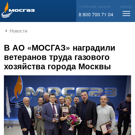
info@mos-gaz.ru
ГОРЯЧАЯ ЛИНИЯ
МЕНЮ
8 800 700 71 04
Новости
В АО «МОСГАЗ» наградили
ветеранов труда газового
хозяйства города Москвы