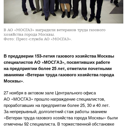
В АО «МОСГАЗ» наградили ветеранов труда газового
хозяйства города Москвы.
Фото: Пресс-служба АО «МОСГАЗ».
В преддверии
153-летия
газового хозяйства Москвы
специалистов
АО «МОСГАЗ»
, посвятивших работе
на предприятии более 25 лет, отметили почетными
званиями «Ветеран труда газового хозяйства города
Москвы»
.
27 ноября в актовом зале Центрального офиса
АО «МОСГАЗ»
прошло награждение специалистов,
проработавших на предприятии более 25, 30 и 40 лет.
За непрерывный, долголетний стаж работы званием
«Ветеран труда газового хозяйства города Москвы» были
отмечены 92 специалиста. В торжественной обстановке