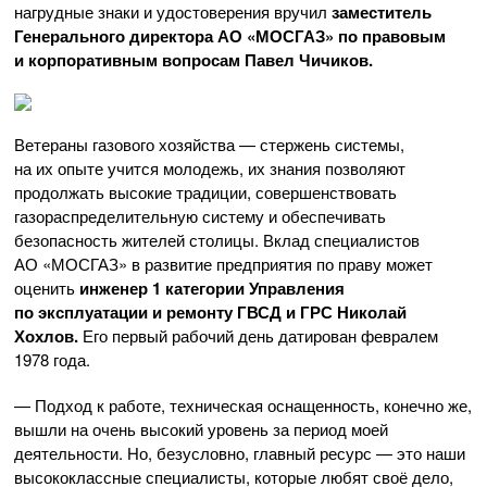
нагрудные знаки и удостоверения вручил
заместитель
Генерального директора
АО «МОСГАЗ»
по правовым
и корпоративным вопросам Павел Чичиков.
Ветераны газового хозяйства — стержень системы,
на их опыте учится молодежь, их знания позволяют
продолжать высокие традиции, совершенствовать
газораспределительную систему и обеспечивать
безопасность жителей столицы. Вклад специалистов
АО «МОСГАЗ»
в развитие предприятия по праву может
оценить
инженер 1 категории Управления
по эксплуатации и ремонту ГВСД и ГРС Николай
Хохлов.
Его первый рабочий день датирован февралем
1978 года.
— Подход к работе, техническая оснащенность, конечно же,
вышли на очень высокий уровень за период моей
деятельности. Но, безусловно, главный ресурс — это наши
высококлассные специалисты, которые любят своё дело,