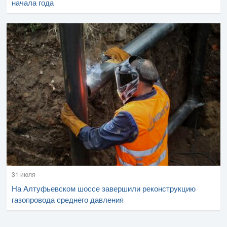
начала года
31 июля
На Алтуфьевском шоссе завершили реконструкцию
газопровода среднего давления