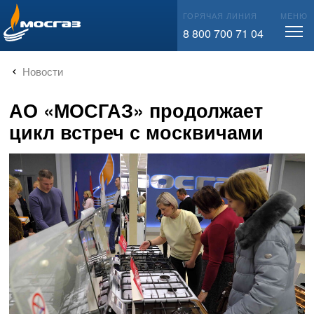
info@mos-gaz.ru
ГОРЯЧАЯ ЛИНИЯ
МЕНЮ
8 800 700 71 04
Новости
АО «МОСГАЗ» продолжает
цикл встреч с москвичами