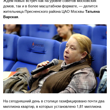
Ждём новых встреч как на уровне советов московских
домов, так и в более масштабном формате, — делится
жительница Пресненского района ЦАО Москвы
Татьяна
Варская
.
На сегодняшний день в столице газифицировано почти два
миллиона квартир, в которых установлено 1,81 миллиона