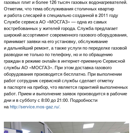
газовых плит и более 126 тысяч газовых водонагревателей.
Отметим, что тема обслуживания столичных квартир
и работа слесарей в специально созданной в 2011 году
Службе сервиса
АО «МОСГАЗ»
— одна из самых
востребованных у жителей города. Служба предлагает
широкий ассортимент современного газового оборудования,
принимает заявки на его установку, обслуживание
и дальнейший ремонт, а также услуги по переделке газовой
разводки не только по телефону, но и по обращению
граждан в режиме онлайн в
интернет-приемную
Сервисной
службы
АО «МОСГАЗ»
. При этом доставка газового
оборудования производится бесплатно. При выполнении
работ сотрудник сервисной службы сделает отметку
в паспорте на прибор, что является гарантией выполненных
работ. Прием и выполнение заявок производится в рабочие
дни и в субботу с 8:00 до 21:00. Подробности
на
http://service.
mos-gaz
.ru/.