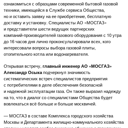
ознакомиться с образцами современной бытовой газовой
техники, имеющейся в Службе сервиса Общества,
но и оставить заявку на ее приобретение, бесплатную
доставку и установку. Специалисты
АО «МОСГАЗ»
и представители шести ведущих партнерских
компаний-производителей
газового оборудования с 10 утра
до 16 часов дня лично проконсультировали всех, кого
интересовали вопросы выбора газовой плиты,
отопительного котла или водонагревателя.
Открывая встречу,
главный инженер
АО «МОСГАЗ»
Александр Осыка
подчеркнул значимость
систематических встреч специалистов предприятия
с потребителями в деле обеспечения безопасной
и надежной эксплуатации газа. Он также выразил надежду
на то, что в диалог со специалистами Общества будет
вовлекаться всё больше и больше москвичей.
— МОСГАЗ в составе Комплекса городского хозяйства
Москвы и Департамента
жилищно-коммунального
хозяйства