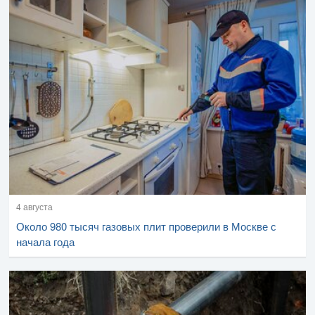
4 августа
Около 980 тысяч газовых плит проверили в Москве с
начала года