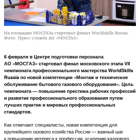
На площадке МОСГАЗа стартовал финал Worldskills Russia.
Фото: Пресс-служба АО «МОСГАЗ».
6 февраля в Центре подготовки персонала
АО «МОСГАЗ»
стартовал финал московского этапа VII
чемпионата профессионального мастерства WorldSkills
Russia по новой компетенции «Монтаж и техническое
обслуживание бытового газового оборудования». Цель
чемпионата — повышение престижа рабочих профессий
и развитие профессионального образования путем
лучших практик и мировых профессиональных
стандартов.
Как отмечают специалисты, новая компетенция для
крупнейшего газового хозяйства России — важный шаг
к повышению интереса к профессии, усилению кадрового