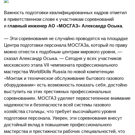
Важность подготовки квалифицированных кадров отметил
в приветственном слове к участникам соревнований
и
главный инженер
АО «МОСГАЗ»
Александр Осыка
.
— Эти соревнования не случайно проводятся на площадке
Центра подготовки персонала МОСГАЗа, который по праву
можно отнести к подобным центрам мирового уровня, —
сказал Александр Осыка. — Сегодня у всех участников
московского этапа VII чемпионата профессионального
мастерства WorldSkills Russia по новой компетенции
«Монтаж и техническое обслуживание бытового газового
оборудования» есть возможность показать себя, достойно
выступить на этих престижных профессиональных
соревнованиях. МОСГАЗ уделяет первостепенное внимание
надежности и безопасности всей системы газового
хозяйства столицы, что требует высочайшего уровня
подготовки персонала. Уверен, эти соревнования внесут
достойный вклад в повышение профессионального
мастерства и престижности рабочих специальностей, что