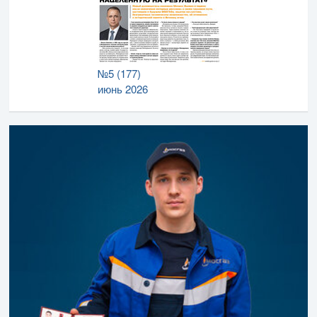
№5 (177)
июнь 2026