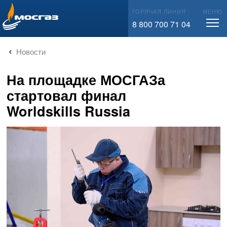
info@mos-gaz.ru
ГОРЯЧАЯ ЛИНИЯ
МЕНЮ
8 800 700 71 04
Новости
На площадке МОСГАЗа
стартовал финал
Worldskills Russia