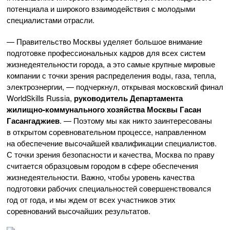
потенциала и широкого взаимодействия с молодыми
специалистами отрасли.
— Правительство Москвы уделяет большое внимание
подготовке профессиональных кадров для всех систем
жизнедеятельности города, а это самые крупные мировые
компании с точки зрения распределения воды, газа, тепла,
электроэнергии, — подчеркнул, открывая московский финал
WorldSkills Russia,
руководитель Департамента
жилищно-коммунального
хозяйства Москвы Гасан
Гасангаджиев
.
— Поэтому мы как никто заинтересованы
в открытом соревновательном процессе, направленном
на обеспечение высочайшей квалификации специалистов.
С точки зрения безопасности и качества, Москва по праву
считается образцовым городом в сфере обеспечения
жизнедеятельности. Важно, чтобы уровень качества
подготовки рабочих специальностей совершенствовался
год от года, и мы ждем от всех участников этих
соревнований высочайших результатов.