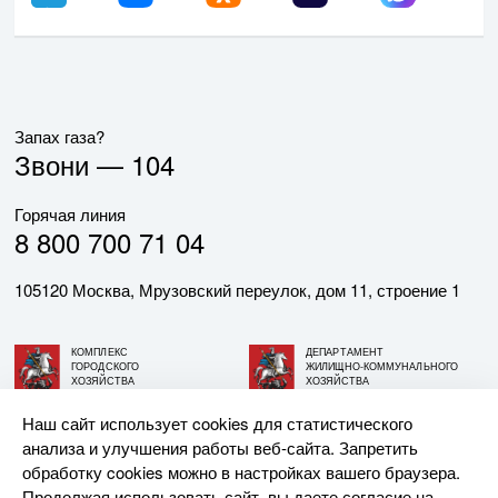
Запах газа?
Звони —
104
Горячая линия
8 800 700 71 04
105120 Москва, Мрузовский переулок, дом 11, строение 1
КОМПЛЕКС
ДЕПАРТАМЕНТ
ГОРОДСКОГО
ЖИЛИЩНО-КОММУНАЛЬНОГО
ХОЗЯЙСТВА
ХОЗЯЙСТВА
ГОРОДА МОСКВЫ
ГОРОДА МОСКВЫ
Наш сайт использует cookies для статистического
анализа и улучшения работы веб-сайта. Запретить
© АО «МОСГАЗ», 2026. При использовании материалов
обработку cookies можно в настройках вашего браузера.
ссылка на сайт обязательна.
Продолжая использовать сайт, вы даете согласие на