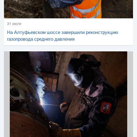
31 июля
На Алтуфьевском шоссе завершили реконструкцию
газопровода среднего давления