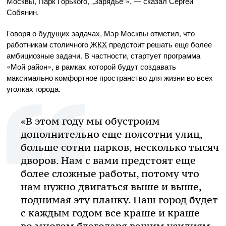
Москвы, Парк Горького, „Зарядье“», — сказал Сергей
Собянин.
Говоря о будущих задачах, Мэр Москвы отметил, что
работникам столичного
ЖКХ
предстоит решать еще более
амбициозные задачи. В частности, стартует программа
«Мой район», в рамках которой будут создавать
максимально комфортное пространство для жизни во всех
уголках города.
«В этом году мы обустроим
дополнительно еще полсотни улиц,
больше сотни парков, несколько тысяч
дворов. Нам с вами предстоят еще
более сложные работы, потому что
нам нужно двигаться выше и выше,
поднимая эту планку. Наш город будет
с каждым годом все краше и краше
во многом благодаря вашим усилиям,