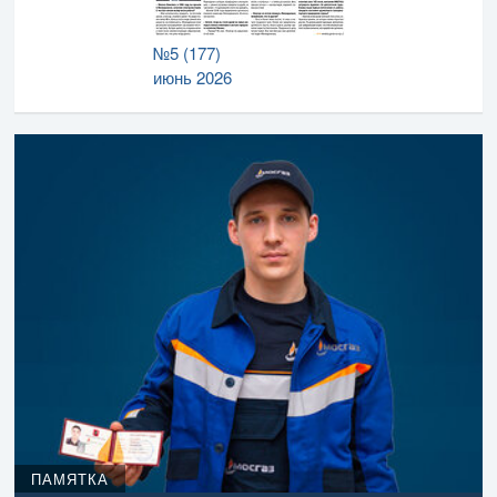
№5 (177)
июнь 2026
ПАМЯТКА