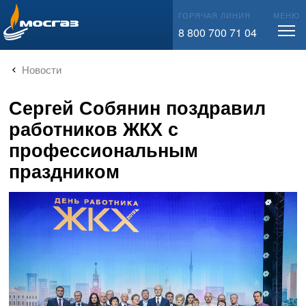
info@mos-gaz.ru
ГОРЯЧАЯ ЛИНИЯ
МЕНЮ
8 800 700 71 04
Новости
Сергей Собянин поздравил
работников ЖКХ с
профессиональным
праздником