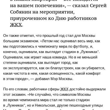
на вашем попечении», — сказал Сергей
Собянин на мероприятии,
приуроченном ко Дню работников
ЖКХ
.
Он также отметил, что прошлый год стал для Москвы
большим экзаменом. «Летом нас оценивал весь мир, как
мы подготовились к чемпионату мира по футболу, и,
конечно, оценивали, как выглядит стадион в „Лужниках“.
Оценивали, как играет наша команда. Но в не меньшей
степени оценивали, как выглядит город, как
он эксплуатируется, как он благоустроен, как он убирается,
какая чистота в нем, какая освещенность, какой комфорт
в этом городе», — добавил Мэр Москвы.
По его словам, работники сферы
ЖКХ
достойно выдержали
этот экзамен. «Не случайно, что символом Москвы
во время чемпионата мира стал не только стадион
в „Лужниках“, но и Никольская, другие пешеходные улицы