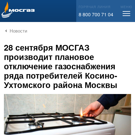
info@mos-gaz.ru
ГОРЯЧАЯ ЛИНИЯ
МЕНЮ
8 800 700 71 04
Новости
28 сентября МОСГАЗ
производит плановое
отключение газоснабжения
ряда потребителей Косино-
Ухтомского района Москвы