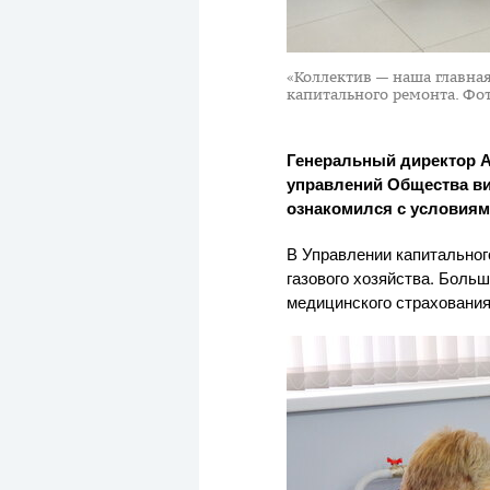
«Коллектив — наша главна
капитального ремонта.
Фот
Генеральный директор
управлений Общества ви
ознакомился с условиям
В Управлении капитальног
газового хозяйства. Боль
медицинского страхования,