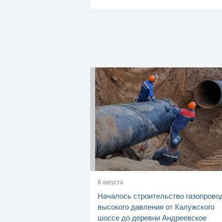
6 августа
Началось строительство газопрово
высокого давления от Калужского
шоссе до деревни Андреевское