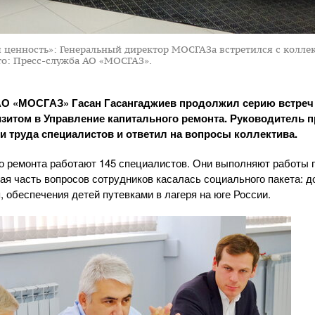
я ценность»: Генеральный директор МОСГАЗа встретился с колл
о: Пресс-служба АО «МОСГАЗ».
АО «МОСГАЗ»
Гасан Гасангаджиев продолжил серию встреч
зитом в Управление капитального ремонта. Руководитель 
и труда специалистов и ответил на вопросы коллектива.
о ремонта работают 145 специалистов. Они выполняют работы 
шая часть вопросов сотрудников касалась социального пакета: 
 обеспечения детей путевками в лагеря на юге России.