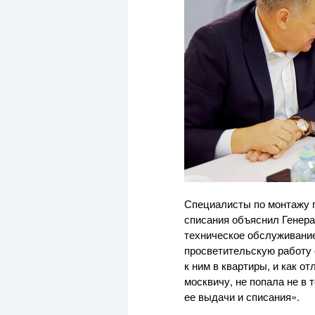
Специалисты по монтажу г
списания объяснил Генера
техническое обслуживание
просветительскую работу 
к ним в квартиры, и как о
москвичу, не попала не в
ее выдачи и списания».