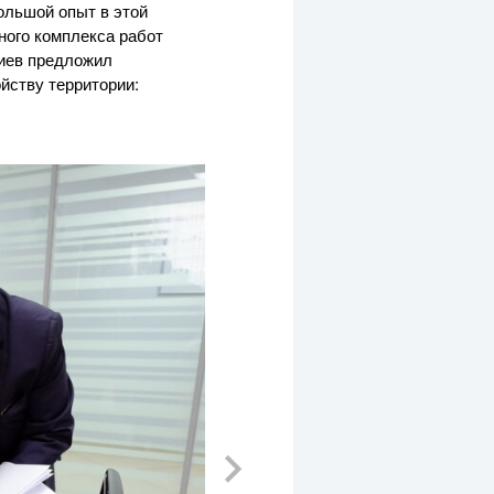
ольшой опыт в этой
ного комплекса работ
жиев предложил
йству территории: