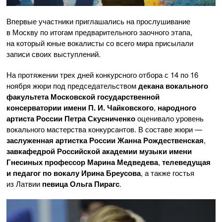
Впервые участники приглашались на прослушивание
в Москву по итогам предварительного заочного этапа,
на который юные вокалисты со всего мира присылали
записи своих выступлений.
На протяжении трех дней конкурсного отбора с 14 по 16
ноября жюри под председательством
декана вокального
факультета Московской государственной
консерватории имени
П. И. Чайковского
,
народного
артиста России Петра Скусниченко
оценивало уровень
вокального мастерства конкурсантов. В составе жюри —
заслуженная артистка России Жанна Рождественская
,
завкафедрой Российской академии музыки имени
Гнесиных профессор Марина Медведева
,
телеведущая
и педагог по вокалу Ирина Бреусова
, а также гостья
из Латвии
певица Ольга Пирагс
.