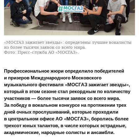
«МОСГАЗ зажигает звезды»: определены лучшие вокалисты
из более тысячи заявок со всего мира.
Фото: Пресс-служба АО «МОСГАЗ».
Профессиональное жюри определило победителей
и призеров Международного Московского
музыкального фестиваля «МОСГАЗ зажигает звезды»,
который в этом сезоне стал рекордным по количеству
участников — более тысячи заявок со всего мира.
За победу в вокальном конкурсе на протяжении трех
дней очных прослушиваний, которые проходили
в центральном офисе АО
«
МОСГАЗ
»
, боролись более
трехсот юных талантов, в числе которых эстрадные,
академические, народные солисты и ансамбли.