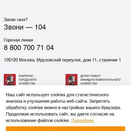
Запах газа?
Звони —
104
Горячая линия
8 800 700 71 04
105120 Москва, Мрузовский переулок, дом 11, строение 1
КОМПЛЕКС
ДЕПАРТАМЕНТ
ГОРОДСКОГО
ЖИЛИЩНО-КОММУНАЛЬНОГО
ХОЗЯЙСТВА
ХОЗЯЙСТВА
ГОРОДА МОСКВЫ
ГОРОДА МОСКВЫ
Наш сайт использует cookies для статистического
анализа и улучшения работы веб-сайта. Запретить
© АО «МОСГАЗ», 2026. При использовании материалов
обработку cookies можно в настройках вашего браузера.
ссылка на сайт обязательна.
Продолжая использовать сайт, вы даете согласие на
использование файлов cookies.
Подробнее
Разработка и поддержка —
Upriver