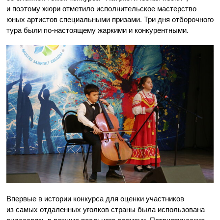
и поэтому жюри отметило исполнительское мастерство
юных артистов специальными призами. Три дня отборочного
тура были
по-настоящему
жаркими и конкурентными.
Впервые в истории конкурса для оценки участников
из самых отдаленных уголков страны была использована
видеосвязь в режиме реального времени. Патриотические