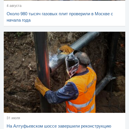
4 августа
Около 980 тысяч газовых плит проверили в Москве с
начала года
31 июля
На Алтуфьевском шоссе завершили реконструкцию