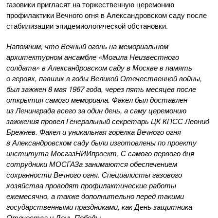
газовики пригласят на торжественную церемонию
профилактики Вечного огня в Александровском саду после
стабилизации эпидемиологической обстановки.
Напомним, что Вечный огонь на мемориальном
архитектурном ансамбле «Могила Неизвестного
солдата» в Александровском саду в Москве в память
о героях, павших в годы Великой Отечественной войны,
был зажжен 8 мая 1967 года, через пять месяцев после
открытия самого мемориала. Факел был доставлен
из Ленинграда всего за один день, а саму церемонию
зажжения провел Генеральный секретарь ЦК КПСС Леонид
Брежнев. Факел и уникальная горелка Вечного огня
в Александровском саду были изготовлены по проекту
института МосгазНИИпроект. С самого первого дня
сотрудники МОСГАЗа занимаются обеспечением
сохранности Вечного огня. Специалисты газового
хозяйства проводят профилактические работы
ежемесячно, а также дополнительно перед такими
государственными праздниками, как День защитника
Отечества и День Победы.