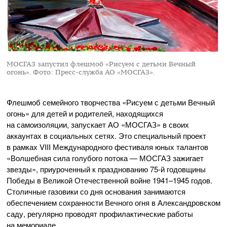
МОСГАЗ запустил флешмоб «Рисуем с детьми Вечный
огонь».
Фото: Пресс-служба АО «МОСГАЗ».
Флешмоб семейного творчества «Рисуем с детьми Вечный
огонь» для детей и родителей, находящихся
на самоизоляции, запускает
АО «МОСГАЗ»
в своих
аккаунтах в социальных сетях. Это специальный проект
в рамках VIII Международного фестиваля юных талантов
«Волшебная сила голубого потока — МОСГАЗ зажигает
звезды», приуроченный к празднованию
75-й
годовщины
Победы в Великой Отечественной войне 1941–1945 годов.
Столичные газовики со дня основания занимаются
обеспечением сохранности Вечного огня в Александровском
саду, регулярно проводят профилактические работы
на мемориале.