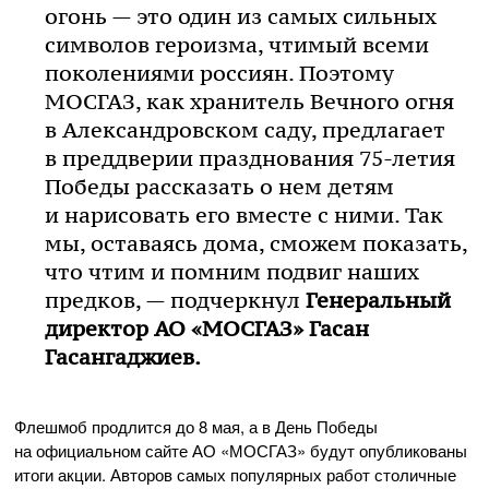
огонь — это один из самых сильных
символов героизма, чтимый всеми
поколениями россиян. Поэтому
МОСГАЗ, как хранитель Вечного огня
в Александровском саду, предлагает
в преддверии празднования
75-летия
Победы рассказать о нем детям
и нарисовать его вместе с ними. Так
мы, оставаясь дома, сможем показать,
что чтим и помним подвиг наших
предков, — подчеркнул
Генеральный
директор
АО «МОСГАЗ»
Гасан
Гасангаджиев.
Флешмоб продлится до 8 мая, а в День Победы
на официальном сайте
АО «МОСГАЗ»
будут опубликованы
итоги акции. Авторов самых популярных работ столичные