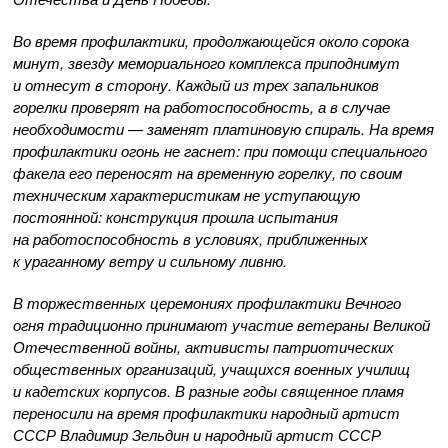
Во время профилактики, продолжающейся около сорока
минут, звезду мемориального комплекса приподнимут
и отнесут в сторону. Каждый из трех запальников
горелки проверят на работоспособность, а в случае
необходимости — заменят платиновую спираль. На время
профилактики огонь не гаснет: при помощи специального
факела его переносят на временную горелку, по своим
техническим характеристикам не уступающую
постоянной: конструкция прошла испытания
на работоспособность в условиях, приближенных
к ураганному ветру и сильному ливню.
В торжественных церемониях профилактики Вечного
огня традиционно принимают участие ветераны Великой
Отечественной войны, активисты патриотических
общественных организаций, учащихся военных училищ
и кадетских корпусов. В разные годы священное пламя
переносили на время профилактики народный артист
СССР Владимир Зельдин и народный артист СССР