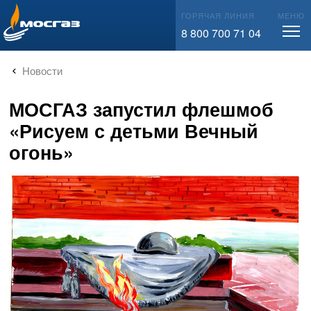
info@mos-gaz.ru
ГОРЯЧАЯ ЛИНИЯ
МЕНЮ
8 800 700 71 04
Новости
МОСГАЗ запустил флешмоб
«Рисуем с детьми Вечный
огонь»