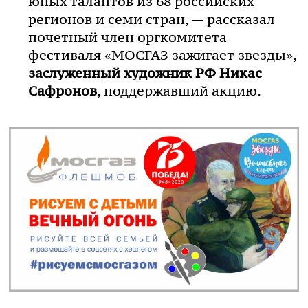
юных талантов из 68 российских
регионов и семи стран, — рассказал
почетный член оргкомитета
фестиваля «МОСГАЗ зажигает звезды»,
заслуженный художник РФ Никас
Сафронов
, поддержавший акцию.