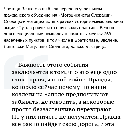
Частица Вечного огня была передана участникам
гражданского объединения «Мотоциклисты Словакии».
Словацкие мотоциклисты в рамках
историко-мемориальной
акции «Путь героического огня» зажгут частицы Вечного
огня в специальных лампадах в памятных местах 268
населённых пунктов, в том числе в Братиславе, Зволене,
Липтовски-Микулаше
, Свиднике, Банске Быстрице.
— Важность этого события
заключается в том, что это еще одно
слово правды о той войне. Правды,
которую сейчас
почему-то
наши
коллеги на Западе предпочитают
забывать, не говорить, а некоторые —
просто беззастенчиво перевирают.
Но у них ничего не получится. Правда
все равно найдет свою дорогу, и эта