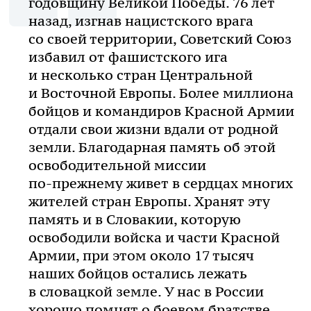
годовщину Великой Победы. 76 лет
назад, изгнав нацистского врага
со своей территории, Советский Союз
избавил от фашистского ига
и несколько стран Центральной
и Восточной Европы. Более миллиона
бойцов и командиров Красной Армии
отдали свои жизни вдали от родной
земли. Благодарная память об этой
освободительной миссии
по-прежнему
живет в сердцах многих
жителей стран Европы. Хранят эту
память и в Словакии, которую
освободили войска и части Красной
Армии, при этом около 17 тысяч
наших бойцов остались лежать
в словацкой земле. У нас в России
хорошо помнят о боевом братстве