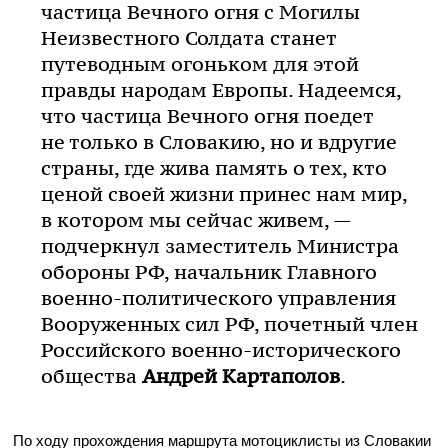
частица Вечного огня с Могилы
Неизвестного Солдата станет
путеводным огоньком для этой
правды народам Европы. Надеемся,
что частица Вечного огня поедет
не только в Словакию, но и вдругие
страны, где жива память о тех, кто
ценой своей жизни принес нам мир,
в котором мы сейчас живем, —
подчеркнул заместитель Министра
обороны РФ, начальник Главного
военно-политического
управления
Вооруженных сил РФ, почетный член
Российского
военно-исторического
общества
Андрей Картаполов
.
По ходу прохождения маршрута мотоциклисты из Словакии