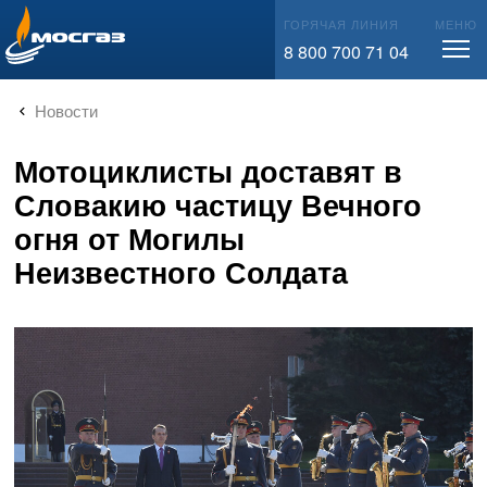
info@mos-gaz.ru
ГОРЯЧАЯ ЛИНИЯ
МЕНЮ
8 800 700 71 04
Новости
Мотоциклисты доставят в
Словакию частицу Вечного
огня от Могилы
Неизвестного Солдата