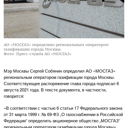
АО «МОСГАЗ» определено региональным оператором
газификации города Москвы.
Фото: Пресс-служба АО «МОСГАЗ».
Мэр Москвы Сергей Собянин определил
АО «МОСГАЗ»
региональным оператором газификации города Москвы.
Соответствующее распоряжение глава города подписал 6
августа 2021 года. В тексте документа, в частности,
говорится:
«В соответствии с частью 6 статьи 17 Федерального закона
от 31 марта 1999 г. №
69-ФЗ
„О газоснабжении в Российской
Федерации“ определить акционерное общество „МОСГАЗ“
региональным оператором газификации города Москвы».