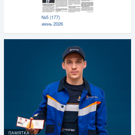
№5 (177)
июнь 2026
ПАМЯТКА