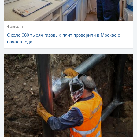
4 августа
Около 980 тысяч газовых плит проверили в Москве с
начала года