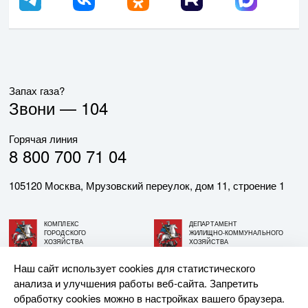
Запах газа?
Звони —
104
Горячая линия
8 800 700 71 04
105120 Москва, Мрузовский переулок, дом 11, строение 1
КОМПЛЕКС
ДЕПАРТАМЕНТ
ГОРОДСКОГО
ЖИЛИЩНО-КОММУНАЛЬНОГО
ХОЗЯЙСТВА
ХОЗЯЙСТВА
ГОРОДА МОСКВЫ
ГОРОДА МОСКВЫ
Наш сайт использует cookies для статистического
анализа и улучшения работы веб-сайта. Запретить
© АО «МОСГАЗ», 2026. При использовании материалов
обработку cookies можно в настройках вашего браузера.
ссылка на сайт обязательна.