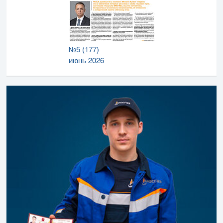
№5 (177)
июнь 2026