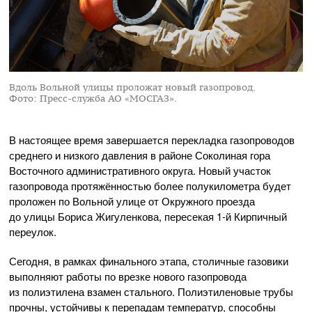
Вдоль Вольной улицы проложат новый газопровод.
Фото: Пресс-служба АО «МОСГАЗ».
В настоящее время завершается перекладка газопроводов
среднего и низкого давления в районе Соколиная гора
Восточного административного округа. Новый участок
газопровода протяжённостью более полукилометра будет
проложен по Вольной улице от Окружного проезда
до улицы Бориса Жигуленкова, пересекая
1-й
Кирпичный
переулок.
Сегодня, в рамках финального этапа, столичные газовики
выполняют работы по врезке нового газопровода
из полиэтилена взамен стального. Полиэтиленовые трубы
прочны, устойчивы к перепадам температур, способны