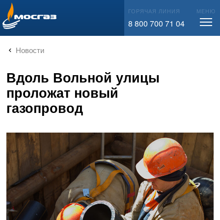
info@mos-gaz.ru
ГОРЯЧАЯ ЛИНИЯ
МЕНЮ
8 800 700 71 04
Новости
Вдоль Вольной улицы
проложат новый
газопровод