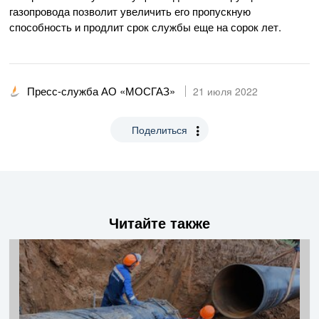
газопровода позволит увеличить его пропускную
способность и продлит срок службы еще на сорок лет.
Пресс-служба АО «МОСГАЗ»
21 июля 2022
Поделиться
Читайте также