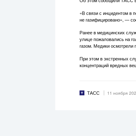
Об этом сообщили ТАСС в
«В связи с инцидентом в 
не газифицировано», — с
Ранее в медицинских служ
улице пожаловались на го
газом. Медики осмотрели 
При этом в экстренных с
концентраций вредных вещ
ТАСС
11 ноября 20