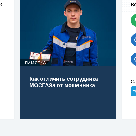
к
К
ПАМЯТКА
Как отличить сотрудника
Сл
МОСГАЗа от мошенника