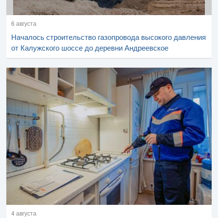
6 августа
Началось строительство газопровода высокого давления
от Калужского шоссе до деревни Андреевское
4 августа