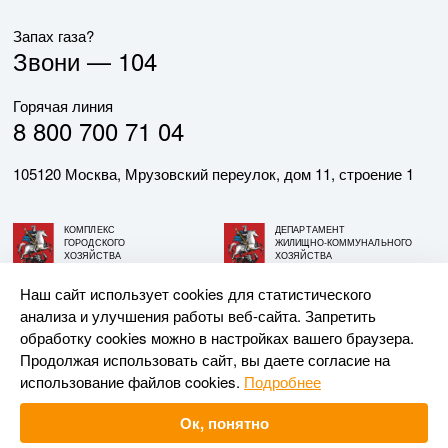
Запах газа?
Звони —
104
Горячая линия
8 800 700 71 04
105120 Москва, Мрузовский переулок, дом 11, строение 1
КОМПЛЕКС
ДЕПАРТАМЕНТ
ГОРОДСКОГО
ЖИЛИЩНО-КОММУНАЛЬНОГО
ХОЗЯЙСТВА
ХОЗЯЙСТВА
ГОРОДА МОСКВЫ
ГОРОДА МОСКВЫ
Наш сайт использует cookies для статистического
анализа и улучшения работы веб-сайта. Запретить
© АО «МОСГАЗ», 2026. При использовании материалов
обработку cookies можно в настройках вашего браузера.
ссылка на сайт обязательна.
Продолжая использовать сайт, вы даете согласие на
использование файлов cookies.
Подробнее
Разработка и поддержка —
Upriver
Ок, понятно