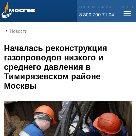
info@mos-gaz.ru
ГОРЯЧАЯ ЛИНИЯ
МЕНЮ
8 800 700 71 04
Новости
Началась реконструкция
газопроводов низкого и
среднего давления в
Тимирязевском районе
Москвы