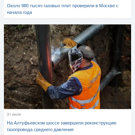
Около 980 тысяч газовых плит проверили в Москве с
начала года
31 июля
На Алтуфьевском шоссе завершили реконструкцию
газопровода среднего давления