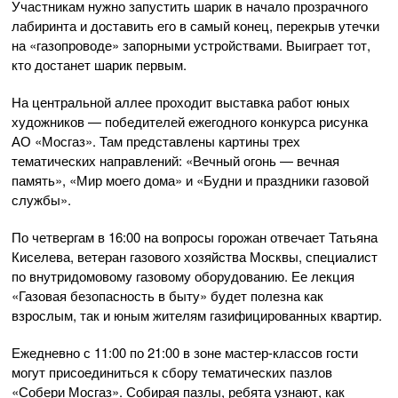
Участникам нужно запустить шарик в начало прозрачного
лабиринта и доставить его в самый конец, перекрыв утечки
на «газопроводе» запорными устройствами. Выиграет тот,
кто достанет шарик первым.
На центральной аллее проходит выставка работ юных
художников — победителей ежегодного конкурса рисунка
АО «Мосгаз». Там представлены картины трех
тематических направлений: «Вечный огонь — вечная
память», «Мир моего дома» и «Будни и праздники газовой
службы».
По четвергам в 16:00 на вопросы горожан отвечает Татьяна
Киселева, ветеран газового хозяйства Москвы, специалист
по внутридомовому газовому оборудованию. Ее лекция
«Газовая безопасность в быту» будет полезна как
взрослым, так и юным жителям газифицированных квартир.
Ежедневно с 11:00 по 21:00 в зоне мастер-классов гости
могут присоединиться к сбору тематических пазлов
«Собери Мосгаз». Собирая пазлы, ребята узнают, как