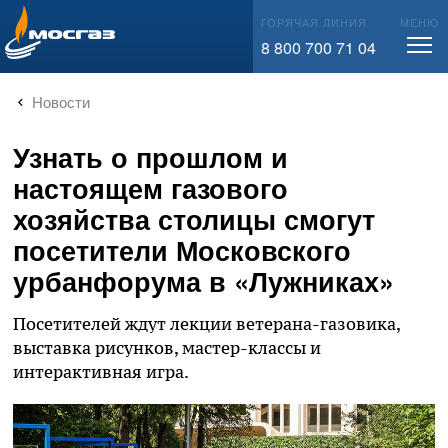
info@mos-gaz.ru
ГОРЯЧАЯ ЛИНИЯ
МЕНЮ
8 800 700 71 04
Новости
Узнать о прошлом и
настоящем газового
хозяйства столицы смогут
посетители Московского
урбанфорума в «Лужниках»
Посетителей ждут лекции ветерана-газовика,
выставка рисунков, мастер-классы и
интерактивная игра.