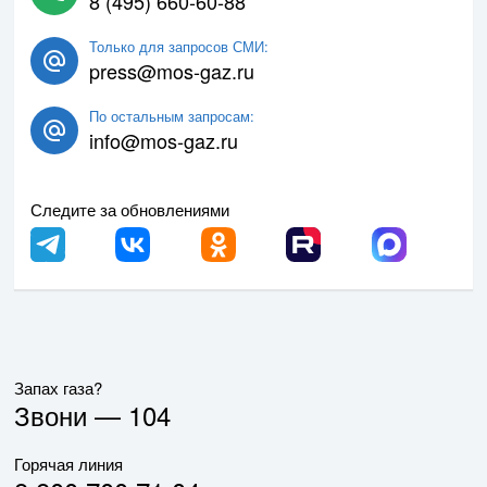
8 (495) 660-60-88
Только для запросов СМИ:
press@mos-gaz.ru
По остальным запросам:
info@mos-gaz.ru
Следите за обновлениями
Запах газа?
Звони —
104
Горячая линия